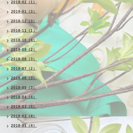
2019-02（1）
2019-01（3）
2018-12（3）
2018-11（1）
2018-10（4）
2018-09（2）
2018-08（3）
2018-07（2）
2018-06（3）
2018-05（3）
2018-04（4）
2018-03（5）
2018-02（4）
2018-01（4）