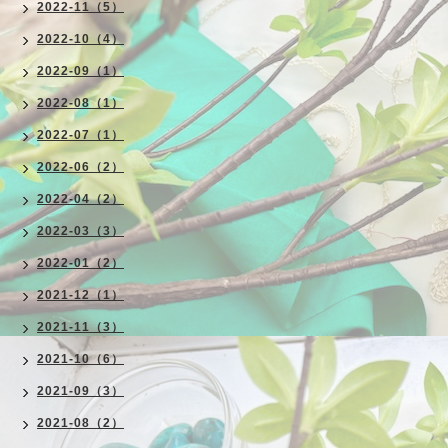
2022-11（5）
2022-10（4）
2022-09（1）
2022-08（1）
2022-07（1）
2022-06（2）
2022-04（2）
2022-03（3）
2022-01（2）
2021-12（1）
2021-11（3）
2021-10（6）
2021-09（3）
2021-08（2）