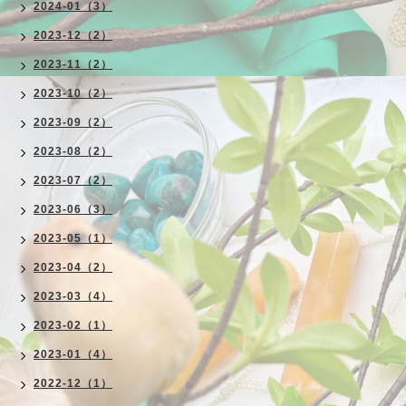
2024-01（3）
2023-12（2）
2023-11（2）
2023-10（2）
2023-09（2）
2023-08（2）
2023-07（2）
2023-06（3）
2023-05（1）
2023-04（2）
2023-03（4）
2023-02（1）
2023-01（4）
2022-12（1）