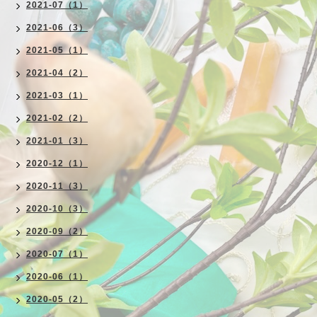
2021-07（1）
2021-06（3）
2021-05（1）
2021-04（2）
2021-03（1）
2021-02（2）
2021-01（3）
2020-12（1）
2020-11（3）
2020-10（3）
2020-09（2）
2020-07（1）
2020-06（1）
2020-05（2）