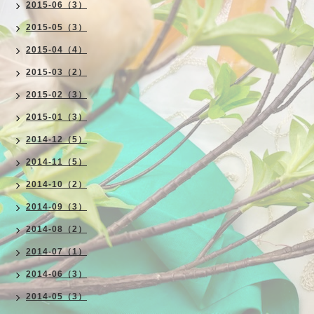
2015-06（3）
2015-05（3）
2015-04（4）
2015-03（2）
2015-02（3）
2015-01（3）
2014-12（5）
2014-11（5）
2014-10（2）
2014-09（3）
2014-08（2）
2014-07（1）
2014-06（3）
2014-05（3）