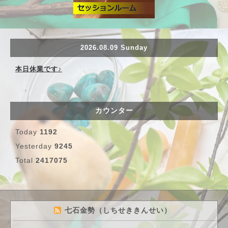
2026.08.09 Sunday
本日休業です♪
カウンター
Today
1192
Yesterday
9245
Total
2417075
七石金勢（しちせききんせい）