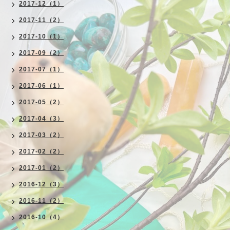
2017-12（1）
2017-11（2）
2017-10（1）
2017-09（2）
2017-07（1）
2017-06（1）
2017-05（2）
2017-04（3）
2017-03（2）
2017-02（2）
2017-01（2）
2016-12（3）
2016-11（2）
2016-10（4）