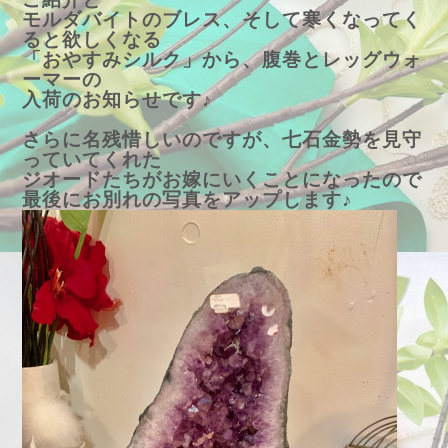
モルダバイトのブレス、そして寒くなってく
ると欲しくなる
「おやすみシルク」から、腹巻とレッグウォ
ーマーの
入荷のお知らせです♪
さらに名残惜しいのですが、七石金勢を見守
っていてくれた
ジオードたちがお嫁にいくことになったので
最後にお別れの写真をアップします♪