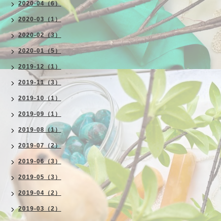
2020-04（6）
2020-03（1）
2020-02（3）
2020-01（5）
2019-12（1）
2019-11（3）
2019-10（1）
2019-09（1）
2019-08（1）
2019-07（2）
2019-06（3）
2019-05（3）
2019-04（2）
2019-03（2）