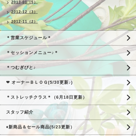
2013-01（5）
2012-12（3）
2012-11（2）
＊営業スケジュール＊
＊セッションメニュー♪＊
＊つむぎびと♪
❤ オーナーＢＬＯＧ(5/30更新♪)
＊ストレッチクラス＊（6月18日更新）
スタッフ紹介
♦新商品＆セール商品(5/23更新）