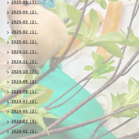
2025-05（3）
2025-04（2）
2025-03（2）
2025-02（1）
2025-01（2）
2024-12（3）
2024-11（2）
2024-10（3）
2024-09（2）
2024-08（1）
2024-07（2）
2024-05（2）
2024-03（4）
2024-02（2）