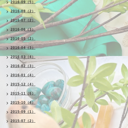
2016-09（5）
2016-08（2）
2016-07（2）
2016-06（3）
2016-05（2）
2016-04（3）
2016-03（4）
2016-02（3）
2016-01（4）
2015-12（4）
2015-11（6）
2015-10（4）
2015-09（1）
2015-07（2）