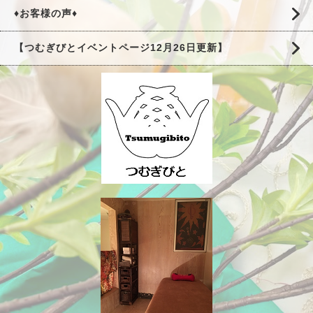
♦お客様の声♦
【つむぎびとイベントページ12月26日更新】