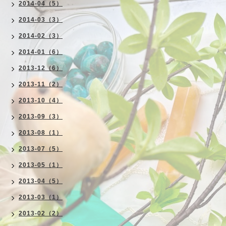
2014-04（5）
2014-03（3）
2014-02（3）
2014-01（6）
2013-12（6）
2013-11（2）
2013-10（4）
2013-09（3）
2013-08（1）
2013-07（5）
2013-05（1）
2013-04（5）
2013-03（1）
2013-02（2）