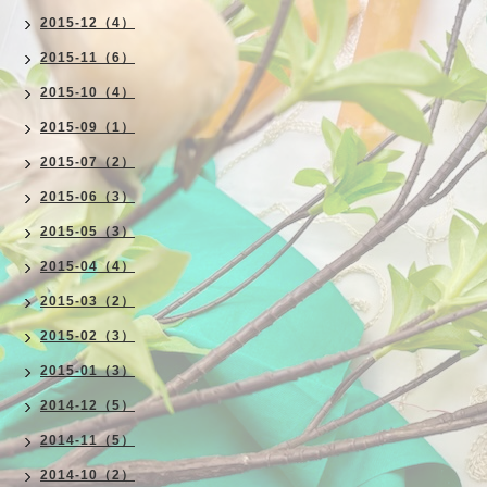
2015-12（4）
2015-11（6）
2015-10（4）
2015-09（1）
2015-07（2）
2015-06（3）
2015-05（3）
2015-04（4）
2015-03（2）
2015-02（3）
2015-01（3）
2014-12（5）
2014-11（5）
2014-10（2）