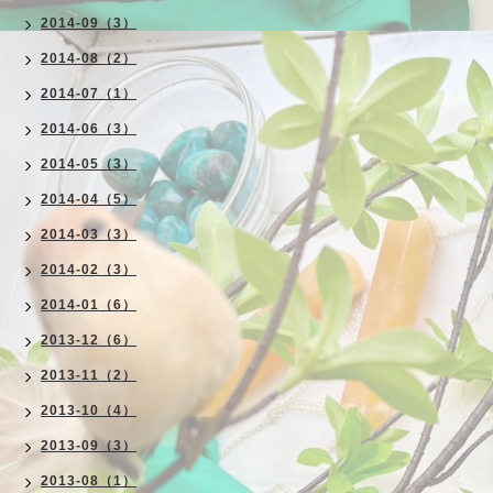
2014-09（3）
2014-08（2）
2014-07（1）
2014-06（3）
2014-05（3）
2014-04（5）
2014-03（3）
2014-02（3）
2014-01（6）
2013-12（6）
2013-11（2）
2013-10（4）
2013-09（3）
2013-08（1）