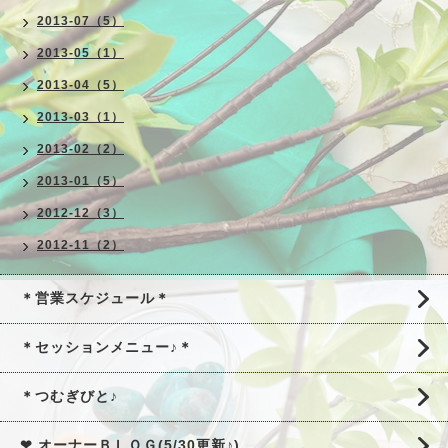
2013-07（5）
2013-05（1）
2013-04（5）
2013-03（1）
2013-02（2）
2013-01（5）
2012-12（3）
2012-11（2）
＊営業スケジュール＊
＊セッションメニュー♪＊
＊つむぎびと♪
❤ オーナーＢＬＯＧ(5/30更新♪)