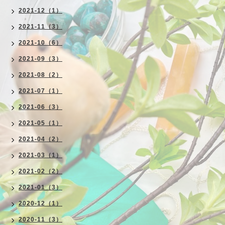
2021-12（1）
2021-11（3）
2021-10（6）
2021-09（3）
2021-08（2）
2021-07（1）
2021-06（3）
2021-05（1）
2021-04（2）
2021-03（1）
2021-02（2）
2021-01（3）
2020-12（1）
2020-11（3）