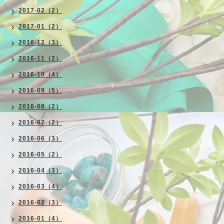
2017-02（2）
2017-01（2）
2016-12（3）
2016-11（2）
2016-10（4）
2016-09（5）
2016-08（2）
2016-07（2）
2016-06（3）
2016-05（2）
2016-04（3）
2016-03（4）
2016-02（3）
2016-01（4）