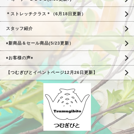
＊ストレッチクラス＊（6月18日更新）
スタッフ紹介
♦新商品＆セール商品(5/23更新）
♦お客様の声♦
【つむぎびとイベントページ12月26日更新】