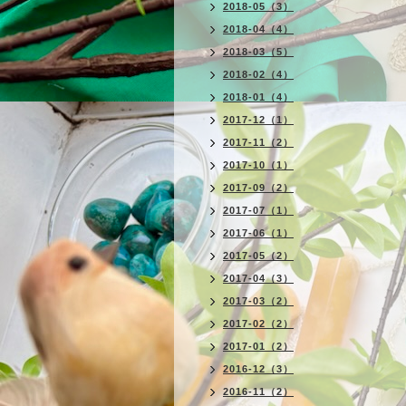
2018-05（3）
2018-04（4）
2018-03（5）
2018-02（4）
2018-01（4）
2017-12（1）
2017-11（2）
2017-10（1）
2017-09（2）
2017-07（1）
2017-06（1）
2017-05（2）
2017-04（3）
2017-03（2）
2017-02（2）
2017-01（2）
2016-12（3）
2016-11（2）