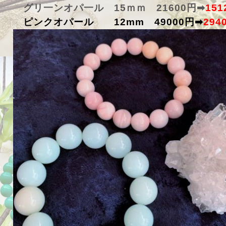
グリ一ンオパ一ル 15ｍｍ 21600円➡
15
ピンクオパール 12mm 49000円➡
294