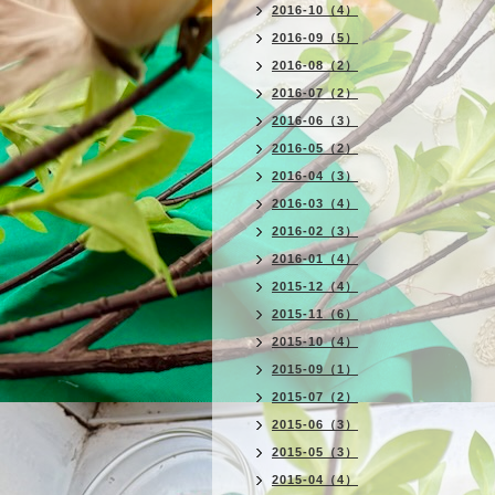
2016-10（4）
2016-09（5）
2016-08（2）
2016-07（2）
2016-06（3）
2016-05（2）
2016-04（3）
2016-03（4）
2016-02（3）
2016-01（4）
2015-12（4）
2015-11（6）
2015-10（4）
2015-09（1）
2015-07（2）
2015-06（3）
2015-05（3）
2015-04（4）