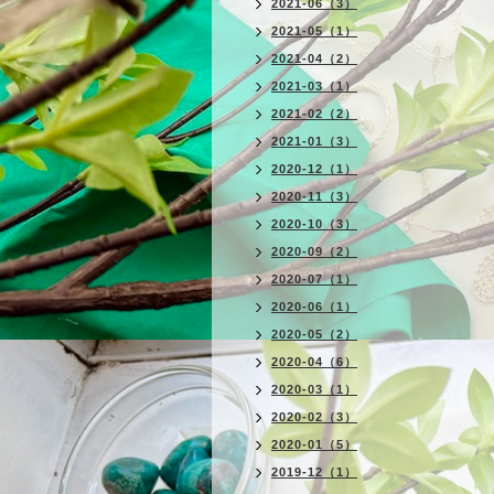
2021-06（3）
2021-05（1）
2021-04（2）
2021-03（1）
2021-02（2）
2021-01（3）
2020-12（1）
2020-11（3）
2020-10（3）
2020-09（2）
2020-07（1）
2020-06（1）
2020-05（2）
2020-04（6）
2020-03（1）
2020-02（3）
2020-01（5）
2019-12（1）