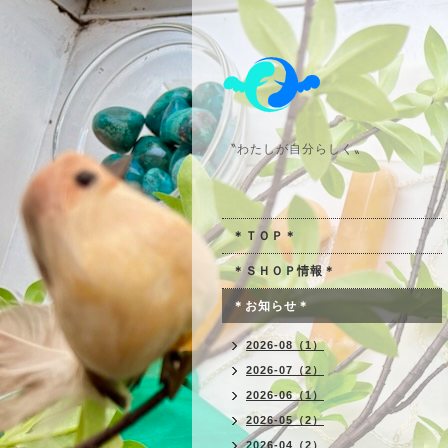
〝わたしが自分らしく〟
＊ＴＯＰ＊
＊ＳＨＯＰ情報＊
＊お知らせ＊
2026-08（1）
2026-07（2）
2026-06（1）
2026-05（2）
2026-04（2）