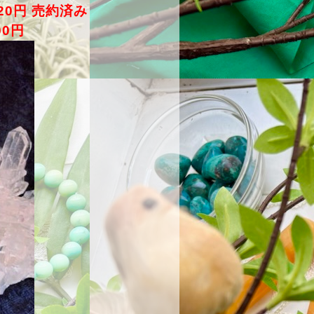
120円 売約済み
00円