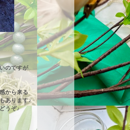
いのですが
感から来る
もあります♪
どうぞ♪