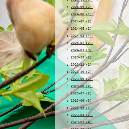
2024-09（2）
2024-08（1）
2024-07（2）
2024-05（2）
2024-03（4）
2024-02（2）
2024-01（3）
2023-12（2）
2023-11（2）
2023-10（2）
2023-09（2）
2023-08（2）
2023-07（2）
2023-06（3）
2023-05（1）
2023-04（2）
2023-03（4）