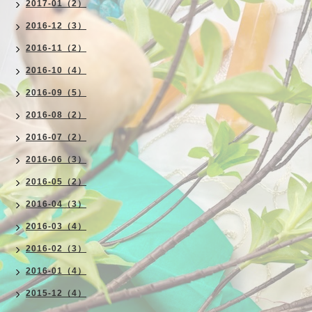
2017-01（2）
2016-12（3）
2016-11（2）
2016-10（4）
2016-09（5）
2016-08（2）
2016-07（2）
2016-06（3）
2016-05（2）
2016-04（3）
2016-03（4）
2016-02（3）
2016-01（4）
2015-12（4）