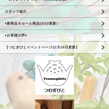
スタッフ紹介
♦新商品＆セール商品(5/23更新）
♦お客様の声♦
【つむぎびとイベントページ12月26日更新】