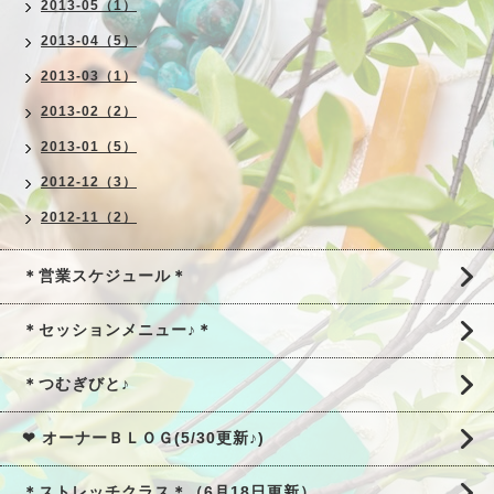
2013-05（1）
2013-04（5）
2013-03（1）
2013-02（2）
2013-01（5）
2012-12（3）
2012-11（2）
＊営業スケジュール＊
＊セッションメニュー♪＊
＊つむぎびと♪
❤ オーナーＢＬＯＧ(5/30更新♪)
＊ストレッチクラス＊（6月18日更新）