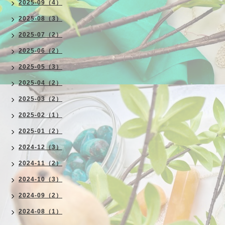
2025-09（4）
2025-08（3）
2025-07（2）
2025-06（2）
2025-05（3）
2025-04（2）
2025-03（2）
2025-02（1）
2025-01（2）
2024-12（3）
2024-11（2）
2024-10（3）
2024-09（2）
2024-08（1）