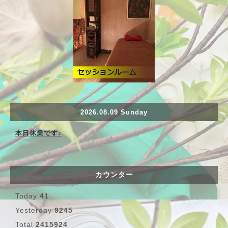
2026.08.09 Sunday
本日休業です♪
カウンター
Today
41
Yesterday
9245
Total
2415924