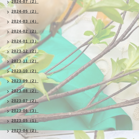
2024-07（2）
2024-05（2）
2024-03（4）
2024-02（2）
2024-01（3）
2023-12（2）
2023-11（2）
2023-10（2）
2023-09（2）
2023-08（2）
2023-07（2）
2023-06（3）
2023-05（1）
2023-04（2）