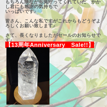
もちろん陰ながら見守ってくれていた かか
し君にも感謝の気持ちで
いっぱいです♪
皆さん、こんな私ですがこれからもどうぞよ
ろしくお願い致します♪
さて、長くなりましたがセールのお知らせで
す♪
【13周年Anniversary Sale!!】