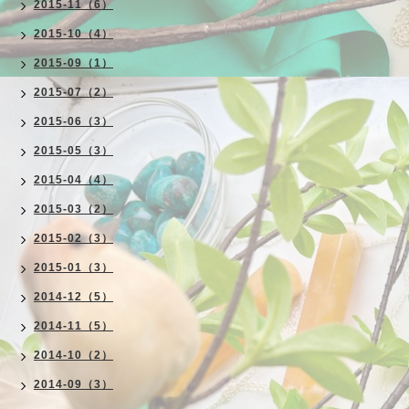
2015-11（6）
2015-10（4）
2015-09（1）
2015-07（2）
2015-06（3）
2015-05（3）
2015-04（4）
2015-03（2）
2015-02（3）
2015-01（3）
2014-12（5）
2014-11（5）
2014-10（2）
2014-09（3）