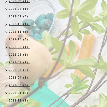
2023-03（4）
2023-02（1）
2023-01（4）
2022-12（1）
2022-11（5）
2022-10（4）
2022-09（1）
2022-08（1）
2022-07（1）
2022-06（2）
2022-04（2）
2022-03（3）
2022-01（2）
2021-12（1）