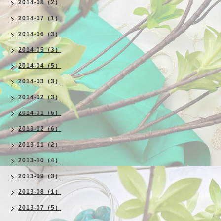
2014-08（2）
2014-07（1）
2014-06（3）
2014-05（3）
2014-04（5）
2014-03（3）
2014-02（3）
2014-01（6）
2013-12（6）
2013-11（2）
2013-10（4）
2013-09（3）
2013-08（1）
2013-07（5）