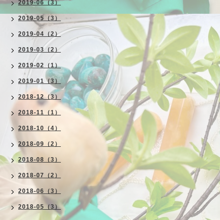
2019-06（3）
2019-05（3）
2019-04（2）
2019-03（2）
2019-02（1）
2019-01（3）
2018-12（3）
2018-11（1）
2018-10（4）
2018-09（2）
2018-08（3）
2018-07（2）
2018-06（3）
2018-05（3）