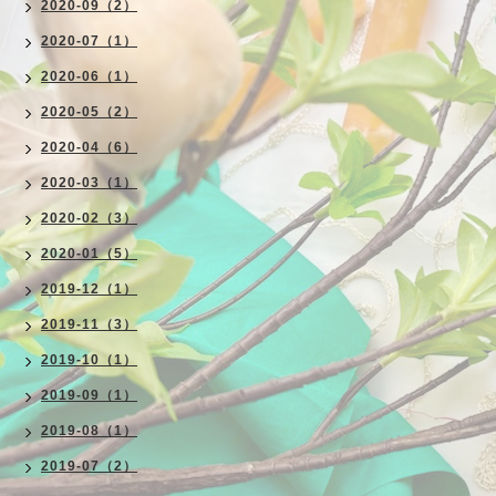
2020-09（2）
2020-07（1）
2020-06（1）
2020-05（2）
2020-04（6）
2020-03（1）
2020-02（3）
2020-01（5）
2019-12（1）
2019-11（3）
2019-10（1）
2019-09（1）
2019-08（1）
2019-07（2）