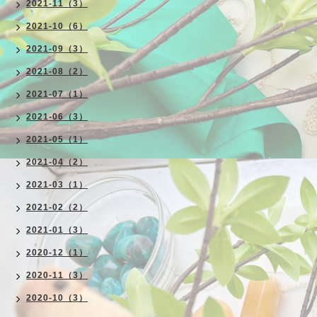
2021-11（3）
2021-10（6）
2021-09（3）
2021-08（2）
2021-07（1）
2021-06（3）
2021-05（1）
2021-04（2）
2021-03（1）
2021-02（2）
2021-01（3）
2020-12（1）
2020-11（3）
2020-10（3）