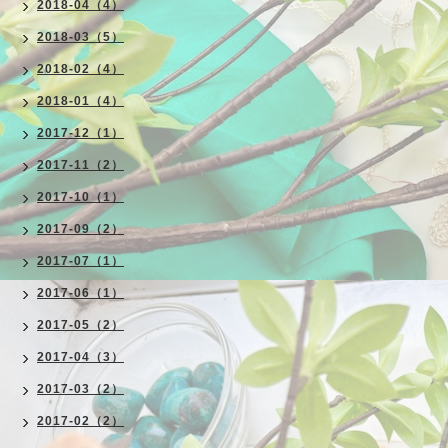
2018-04（4）
2018-03（5）
2018-02（4）
2018-01（4）
2017-12（1）
2017-11（2）
2017-10（1）
2017-09（2）
2017-07（1）
2017-06（1）
2017-05（2）
2017-04（3）
2017-03（2）
2017-02（2）