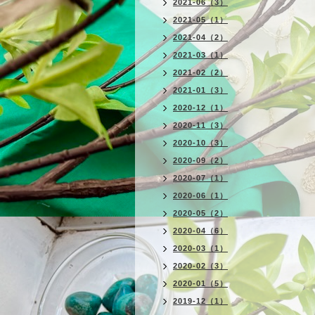
2021-06（3）
2021-05（1）
2021-04（2）
2021-03（1）
2021-02（2）
2021-01（3）
2020-12（1）
2020-11（3）
2020-10（3）
2020-09（2）
2020-07（1）
2020-06（1）
2020-05（2）
2020-04（6）
2020-03（1）
2020-02（3）
2020-01（5）
2019-12（1）