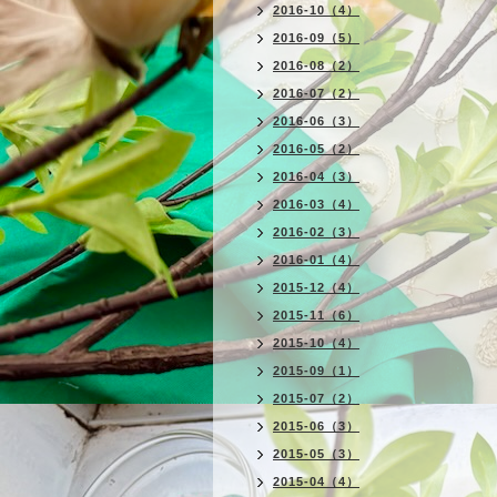
2016-10（4）
2016-09（5）
2016-08（2）
2016-07（2）
2016-06（3）
2016-05（2）
2016-04（3）
2016-03（4）
2016-02（3）
2016-01（4）
2015-12（4）
2015-11（6）
2015-10（4）
2015-09（1）
2015-07（2）
2015-06（3）
2015-05（3）
2015-04（4）