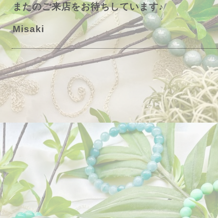
またのご来店をお待ちしています♪
Misaki