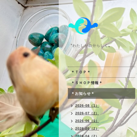
〝わたしが自分らしく〟
＊ＴＯＰ＊
＊ＳＨＯＰ情報＊
＊お知らせ＊
2026-08（1）
2026-07（2）
2026-06（1）
2026-05（2）
2026-04（2）