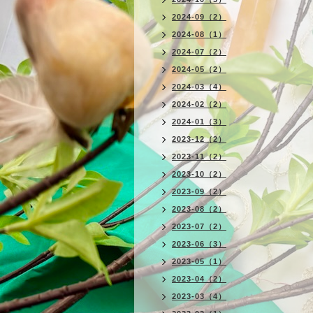
2024-09（2）
2024-08（1）
2024-07（2）
2024-05（2）
2024-03（4）
2024-02（2）
2024-01（3）
2023-12（2）
2023-11（2）
2023-10（2）
2023-09（2）
2023-08（2）
2023-07（2）
2023-06（3）
2023-05（1）
2023-04（2）
2023-03（4）