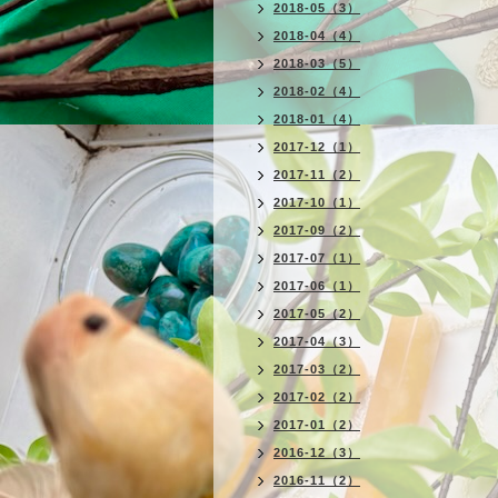
2018-05（3）
2018-04（4）
2018-03（5）
2018-02（4）
2018-01（4）
2017-12（1）
2017-11（2）
2017-10（1）
2017-09（2）
2017-07（1）
2017-06（1）
2017-05（2）
2017-04（3）
2017-03（2）
2017-02（2）
2017-01（2）
2016-12（3）
2016-11（2）