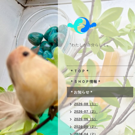
〝わたしが自分らしく〟
＊ＴＯＰ＊
＊ＳＨＯＰ情報＊
＊お知らせ＊
2026-08（1）
2026-07（2）
2026-06（1）
2026-05（2）
2026-04（2）