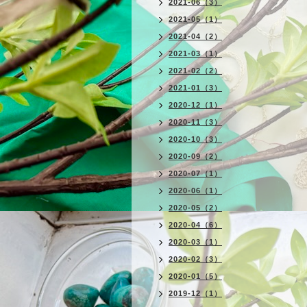
2021-06（3）
2021-05（1）
2021-04（2）
2021-03（1）
2021-02（2）
2021-01（3）
2020-12（1）
2020-11（3）
2020-10（3）
2020-09（2）
2020-07（1）
2020-06（1）
2020-05（2）
2020-04（6）
2020-03（1）
2020-02（3）
2020-01（5）
2019-12（1）