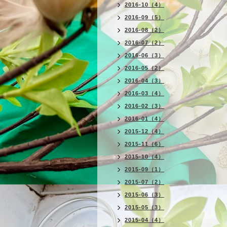
2016-10（4）
2016-09（5）
2016-08（2）
2016-07（2）
2016-06（3）
2016-05（2）
2016-04（3）
2016-03（4）
2016-02（3）
2016-01（4）
2015-12（4）
2015-11（6）
2015-10（4）
2015-09（1）
2015-07（2）
2015-06（3）
2015-05（3）
2015-04（4）