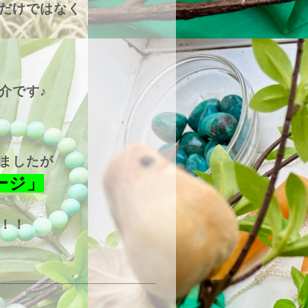
だけではなく
介です♪
ましたが
ージ」
！！