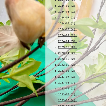
2024-09（2）
2024-08（1）
2024-07（2）
2024-05（2）
2024-03（4）
2024-02（2）
2024-01（3）
2023-12（2）
2023-11（2）
2023-10（2）
2023-09（2）
2023-08（2）
2023-07（2）
2023-06（3）
2023-05（1）
2023-04（2）
2023-03（4）