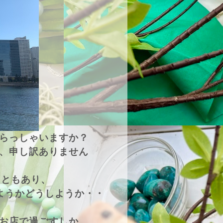
らっしゃいますか？
、申し訳ありません
こともあり、
ようかどうしようか・・
お店で過ごすしか