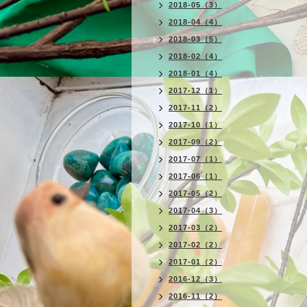
2018-05（3）
2018-04（4）
2018-03（5）
2018-02（4）
2018-01（4）
2017-12（1）
2017-11（2）
2017-10（1）
2017-09（2）
2017-07（1）
2017-06（1）
2017-05（2）
2017-04（3）
2017-03（2）
2017-02（2）
2017-01（2）
2016-12（3）
2016-11（2）