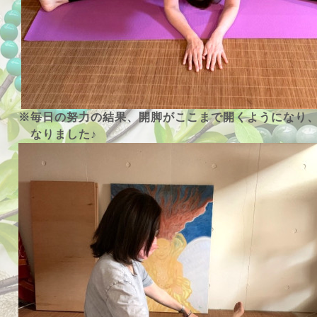
※毎日の努力の結果、開脚がここまで開くようになり
なりました♪