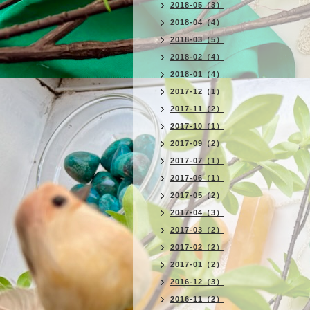
2018-05（3）
2018-04（4）
2018-03（5）
2018-02（4）
2018-01（4）
2017-12（1）
2017-11（2）
2017-10（1）
2017-09（2）
2017-07（1）
2017-06（1）
2017-05（2）
2017-04（3）
2017-03（2）
2017-02（2）
2017-01（2）
2016-12（3）
2016-11（2）