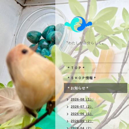
〝わたしが自分らしく〟
＊ＴＯＰ＊
＊ＳＨＯＰ情報＊
＊お知らせ＊
2026-08（1）
2026-07（2）
2026-06（1）
2026-05（2）
2026-04（2）