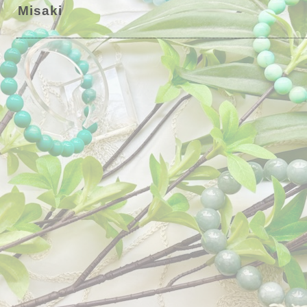
Misaki