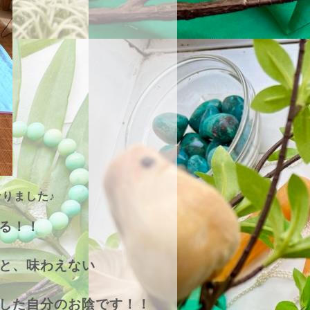
りました♪
る！！
と、味わえない
した自分のお陰です！！