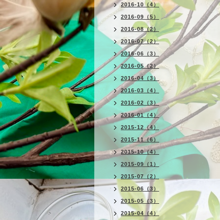
2016-10（4）
2016-09（5）
2016-08（2）
2016-07（2）
2016-06（3）
2016-05（2）
2016-04（3）
2016-03（4）
2016-02（3）
2016-01（4）
2015-12（4）
2015-11（6）
2015-10（4）
2015-09（1）
2015-07（2）
2015-06（3）
2015-05（3）
2015-04（4）