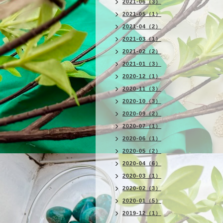
2021-06（3）
2021-05（1）
2021-04（2）
2021-03（1）
2021-02（2）
2021-01（3）
2020-12（1）
2020-11（3）
2020-10（3）
2020-09（2）
2020-07（1）
2020-06（1）
2020-05（2）
2020-04（6）
2020-03（1）
2020-02（3）
2020-01（5）
2019-12（1）