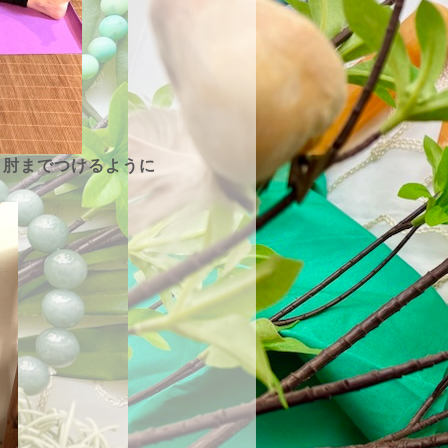
、肘までつけるように