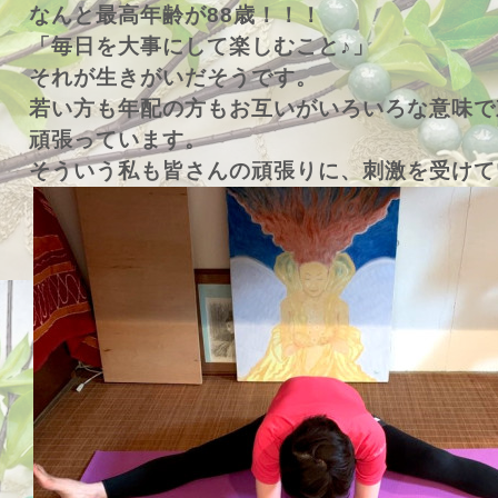
なんと最高年齢が88歳！！！
「毎日を大事にして楽しむこと♪」
それが生きがいだそうです。
若い方も年配の方もお互いがいろいろな意味で
頑張っています。
そういう私も皆さんの頑張りに、刺激を受けて