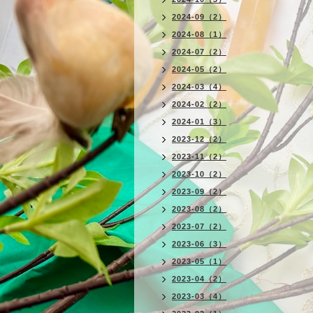
2024-09（2）
2024-08（1）
2024-07（2）
2024-05（2）
2024-03（4）
2024-02（2）
2024-01（3）
2023-12（2）
2023-11（2）
2023-10（2）
2023-09（2）
2023-08（2）
2023-07（2）
2023-06（3）
2023-05（1）
2023-04（2）
2023-03（4）