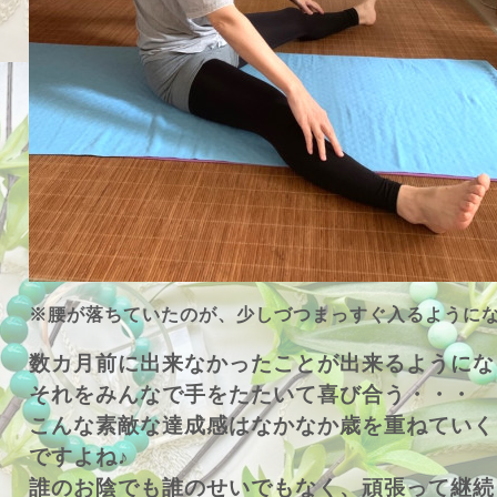
※腰が落ちていたのが、少しづつまっすぐ入るようにな
数カ月前に出来なかったことが出来るようにな
それをみんなで手をたたいて喜び合う・・・
こんな素敵な達成感はなかなか歳を重ねていく
ですよね♪
誰のお陰でも誰のせいでもなく、頑張って継続