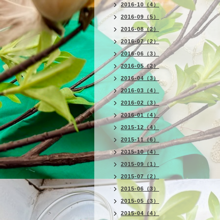
2016-10（4）
2016-09（5）
2016-08（2）
2016-07（2）
2016-06（3）
2016-05（2）
2016-04（3）
2016-03（4）
2016-02（3）
2016-01（4）
2015-12（4）
2015-11（6）
2015-10（4）
2015-09（1）
2015-07（2）
2015-06（3）
2015-05（3）
2015-04（4）