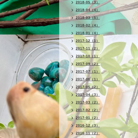
2018-05（3）
2018-04（4）
2018-03（5）
2018-02（4）
2018-01（4）
2017-12（1）
2017-11（2）
2017-10（1）
2017-09（2）
2017-07（1）
2017-06（1）
2017-05（2）
2017-04（3）
2017-03（2）
2017-02（2）
2017-01（2）
2016-12（3）
2016-11（2）