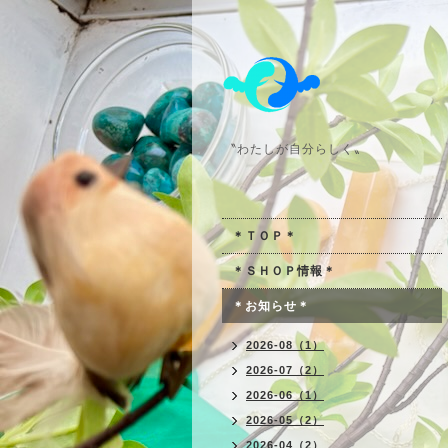
〝わたしが自分らしく〟
＊ＴＯＰ＊
＊ＳＨＯＰ情報＊
＊お知らせ＊
2026-08（1）
2026-07（2）
2026-06（1）
2026-05（2）
2026-04（2）