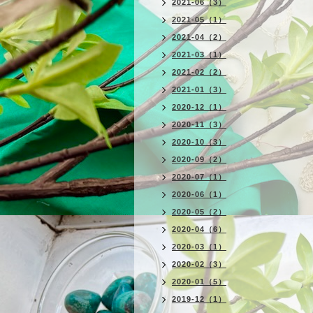
2021-06（3）
2021-05（1）
2021-04（2）
2021-03（1）
2021-02（2）
2021-01（3）
2020-12（1）
2020-11（3）
2020-10（3）
2020-09（2）
2020-07（1）
2020-06（1）
2020-05（2）
2020-04（6）
2020-03（1）
2020-02（3）
2020-01（5）
2019-12（1）