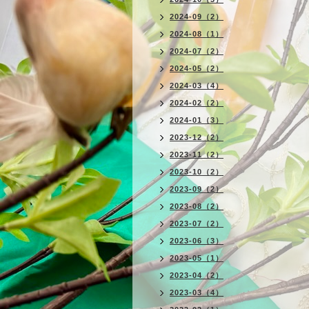
2024-09（2）
2024-08（1）
2024-07（2）
2024-05（2）
2024-03（4）
2024-02（2）
2024-01（3）
2023-12（2）
2023-11（2）
2023-10（2）
2023-09（2）
2023-08（2）
2023-07（2）
2023-06（3）
2023-05（1）
2023-04（2）
2023-03（4）