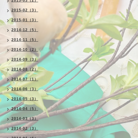
2015-03（2）
2015-02（3）
2015-01（3）
2014-12（5）
2014-11（5）
2014-10（2）
2014-09（3）
2014-08（2）
2014-07（1）
2014-06（3）
2014-05（3）
2014-04（5）
2014-03（3）
2014-02（3）