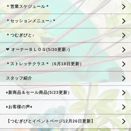
＊営業スケジュール＊
＊セッションメニュー♪＊
＊つむぎびと♪
❤ オーナーＢＬＯＧ(5/30更新♪)
＊ストレッチクラス＊（6月18日更新）
スタッフ紹介
♦新商品＆セール商品(5/23更新）
♦お客様の声♦
【つむぎびとイベントページ12月26日更新】