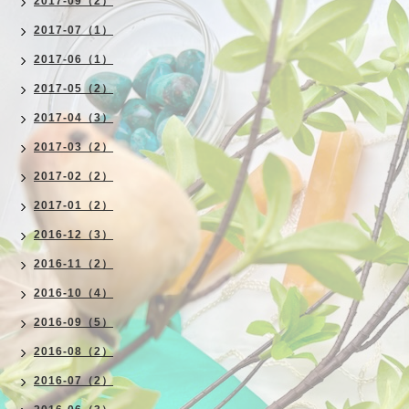
2017-09（2）
2017-07（1）
2017-06（1）
2017-05（2）
2017-04（3）
2017-03（2）
2017-02（2）
2017-01（2）
2016-12（3）
2016-11（2）
2016-10（4）
2016-09（5）
2016-08（2）
2016-07（2）