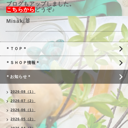
ブログもアップしました。
こちらから
どうぞ♪
Misaki🐰
＊ＴＯＰ＊
＊ＳＨＯＰ情報＊
＊お知らせ＊
2026-08（1）
2026-07（2）
2026-06（1）
2026-05（2）