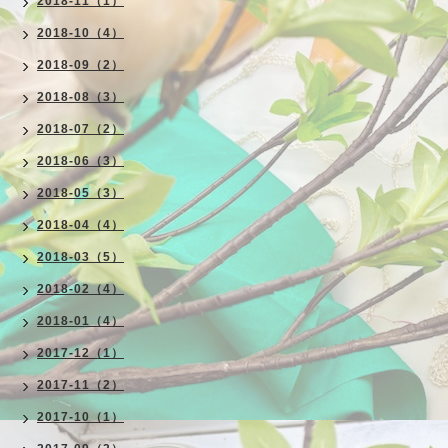
2018-11（1）
2018-10（4）
2018-09（2）
2018-08（3）
2018-07（2）
2018-06（3）
2018-05（3）
2018-04（4）
2018-03（5）
2018-02（4）
2018-01（4）
2017-12（1）
2017-11（2）
2017-10（1）