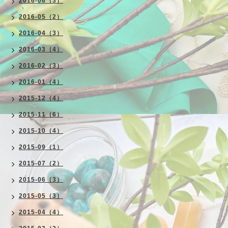
2016-06（3）
2016-05（2）
2016-04（3）
2016-03（4）
2016-02（3）
2016-01（4）
2015-12（4）
2015-11（6）
2015-10（4）
2015-09（1）
2015-07（2）
2015-06（3）
2015-05（3）
2015-04（4）