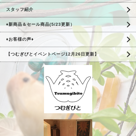
スタッフ紹介
♦新商品＆セール商品(5/23更新）
♦お客様の声♦
【つむぎびとイベントページ12月26日更新】