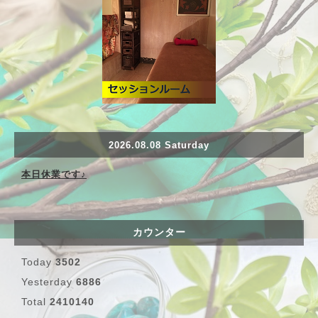
2026.08.08 Saturday
本日休業です♪
カウンター
Today
3502
Yesterday
6886
Total
2410140