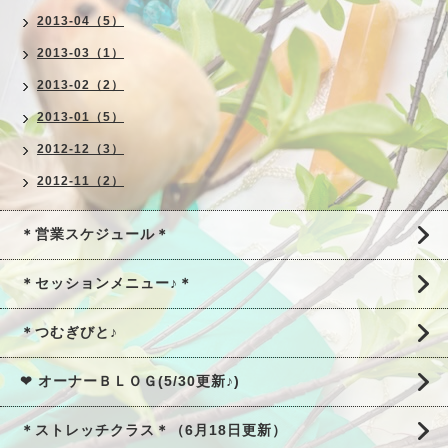
2013-04（5）
2013-03（1）
2013-02（2）
2013-01（5）
2012-12（3）
2012-11（2）
＊営業スケジュール＊
＊セッションメニュー♪＊
＊つむぎびと♪
❤ オーナーＢＬＯＧ(5/30更新♪)
＊ストレッチクラス＊（6月18日更新）