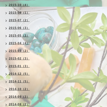
2015-10（4）
2015-09（1）
2015-07（2）
2015-06（3）
2015-05（3）
2015-04（4）
2015-03（2）
2015-02（3）
2015-01（3）
2014-12（5）
2014-11（5）
2014-10（2）
2014-09（3）
2014-08（2）