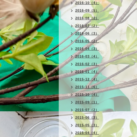
2016-10（4）
2016-09（5）
2016-08（2）
2016-07（2）
2016-06（3）
2016-05（2）
2016-04（3）
2016-03（4）
2016-02（3）
2016-01（4）
2015-12（4）
2015-11（6）
2015-10（4）
2015-09（1）
2015-07（2）
2015-06（3）
2015-05（3）
2015-04（4）