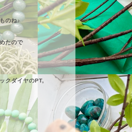
ものね♪
めたので
ックダイヤのPT,