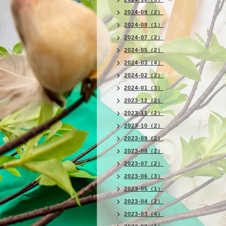
2024-09（2）
2024-08（1）
2024-07（2）
2024-05（2）
2024-03（4）
2024-02（2）
2024-01（3）
2023-12（2）
2023-11（2）
2023-10（2）
2023-09（2）
2023-08（2）
2023-07（2）
2023-06（3）
2023-05（1）
2023-04（2）
2023-03（4）