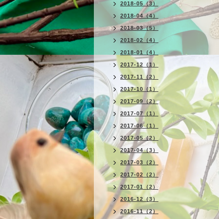
2018-05（3）
2018-04（4）
2018-03（5）
2018-02（4）
2018-01（4）
2017-12（1）
2017-11（2）
2017-10（1）
2017-09（2）
2017-07（1）
2017-06（1）
2017-05（2）
2017-04（3）
2017-03（2）
2017-02（2）
2017-01（2）
2016-12（3）
2016-11（2）