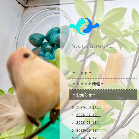
〝わたしが自分らしく〟
＊ＴＯＰ＊
＊ＳＨＯＰ情報＊
＊お知らせ＊
2026-08（1）
2026-07（2）
2026-06（1）
2026-05（2）
2026-04（2）