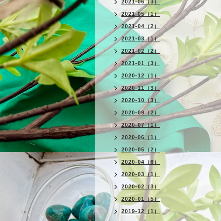
2021-06（3）
2021-05（1）
2021-04（2）
2021-03（1）
2021-02（2）
2021-01（3）
2020-12（1）
2020-11（3）
2020-10（3）
2020-09（2）
2020-07（1）
2020-06（1）
2020-05（2）
2020-04（6）
2020-03（1）
2020-02（3）
2020-01（5）
2019-12（1）