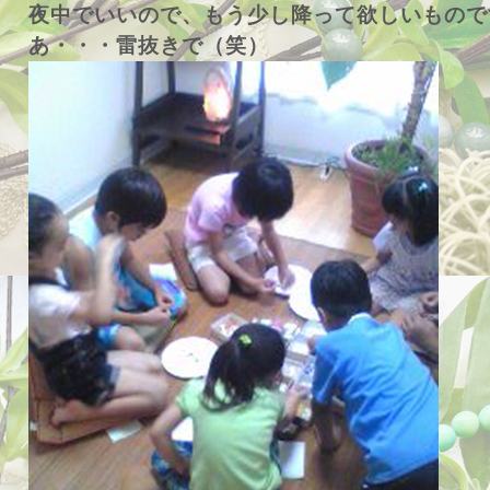
夜中でいいので、もう少し降って欲しいもので
あ・・・雷抜きで（笑）