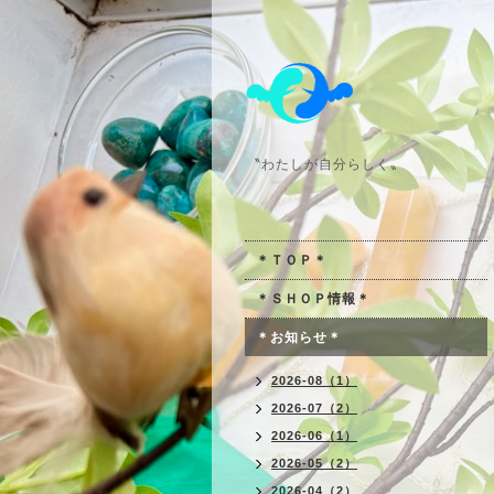
〝わたしが自分らしく〟
＊ＴＯＰ＊
＊ＳＨＯＰ情報＊
＊お知らせ＊
2026-08（1）
2026-07（2）
2026-06（1）
2026-05（2）
2026-04（2）