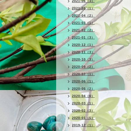
2021-06（3）
2021-05（1）
2021-04（2）
2021-03（1）
2021-02（2）
2021-01（3）
2020-12（1）
2020-11（3）
2020-10（3）
2020-09（2）
2020-07（1）
2020-06（1）
2020-05（2）
2020-04（6）
2020-03（1）
2020-02（3）
2020-01（5）
2019-12（1）