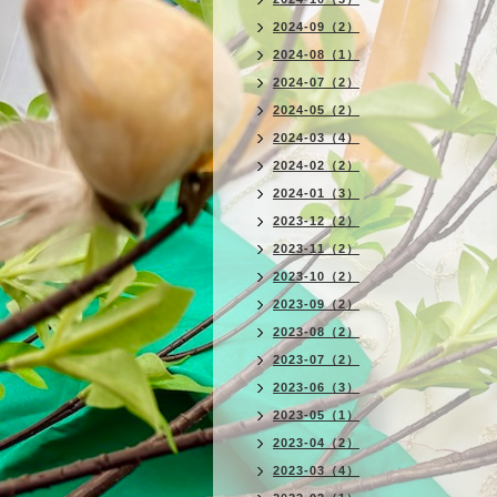
2024-09（2）
2024-08（1）
2024-07（2）
2024-05（2）
2024-03（4）
2024-02（2）
2024-01（3）
2023-12（2）
2023-11（2）
2023-10（2）
2023-09（2）
2023-08（2）
2023-07（2）
2023-06（3）
2023-05（1）
2023-04（2）
2023-03（4）