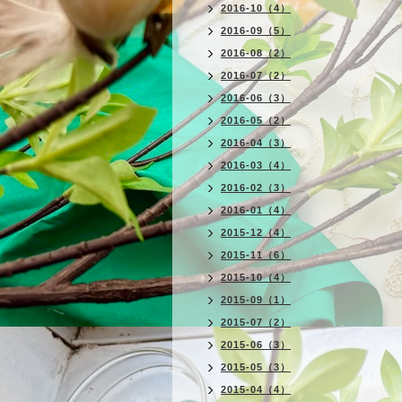
2016-10（4）
2016-09（5）
2016-08（2）
2016-07（2）
2016-06（3）
2016-05（2）
2016-04（3）
2016-03（4）
2016-02（3）
2016-01（4）
2015-12（4）
2015-11（6）
2015-10（4）
2015-09（1）
2015-07（2）
2015-06（3）
2015-05（3）
2015-04（4）