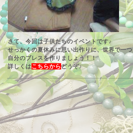
さて、今回は子供たちのイベントです♪
せっかくの夏休みに思い出作りに、世界で一つ
自分のブレスを作りましょう！！
詳しくは
こちらから
どうぞ♪