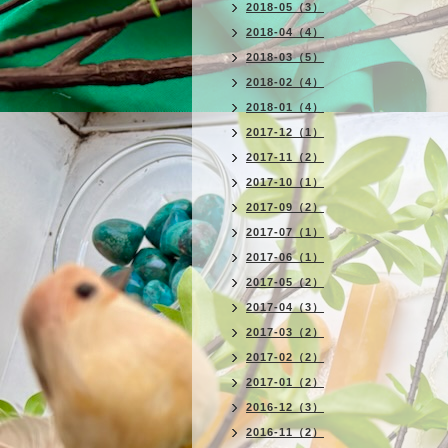
2018-05（3）
2018-04（4）
2018-03（5）
2018-02（4）
2018-01（4）
2017-12（1）
2017-11（2）
2017-10（1）
2017-09（2）
2017-07（1）
2017-06（1）
2017-05（2）
2017-04（3）
2017-03（2）
2017-02（2）
2017-01（2）
2016-12（3）
2016-11（2）