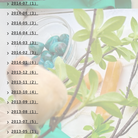
2014-07（1）
2014-06（3）
2014-05（3）
2014-04（5）
2014-03（3）
2014-02（3）
2014-01（6）
2013-12（6）
2013-11（2）
2013-10（4）
2013-09（3）
2013-08（1）
2013-07（5）
2013-05（1）