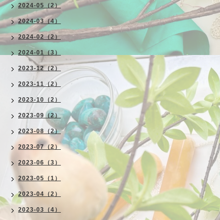
2024-05（2）
2024-03（4）
2024-02（2）
2024-01（3）
2023-12（2）
2023-11（2）
2023-10（2）
2023-09（2）
2023-08（2）
2023-07（2）
2023-06（3）
2023-05（1）
2023-04（2）
2023-03（4）