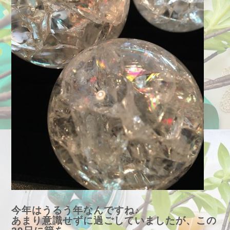
今年はうるう年なんですね♪
あまり意識せずに過ごしていましたが、この