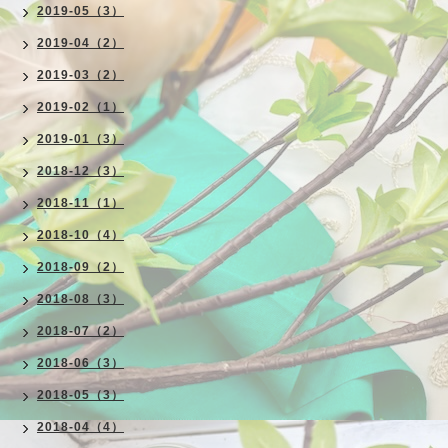
2019-05（3）
2019-04（2）
2019-03（2）
2019-02（1）
2019-01（3）
2018-12（3）
2018-11（1）
2018-10（4）
2018-09（2）
2018-08（3）
2018-07（2）
2018-06（3）
2018-05（3）
2018-04（4）