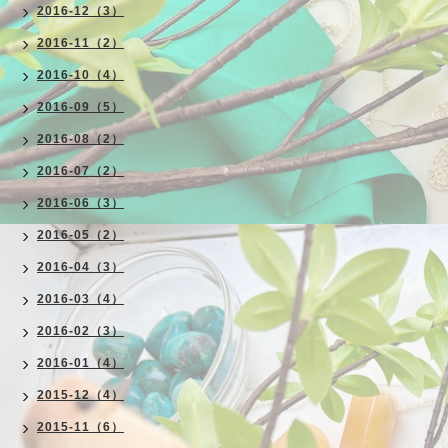
2016-12（3）
2016-11（2）
2016-10（4）
2016-09（5）
2016-08（2）
2016-07（2）
2016-06（3）
2016-05（2）
2016-04（3）
2016-03（4）
2016-02（3）
2016-01（4）
2015-12（4）
2015-11（6）