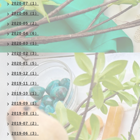
2020-07（1）
2020-06（1）
2020-05（2）
2020-04（6）
2020-03（1）
2020-02（3）
2020-01（5）
2019-12（1）
2019-11（3）
2019-10（1）
2019-09（1）
2019-08（1）
2019-07（2）
2019-06（3）