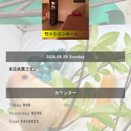
2026.08.09 Sunday
本日休業です♪
カウンター
Today
940
Yesterday
9245
Total
2416823