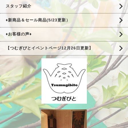
スタッフ紹介
♦新商品＆セール商品(5/23更新）
♦お客様の声♦
【つむぎびとイベントページ12月26日更新】