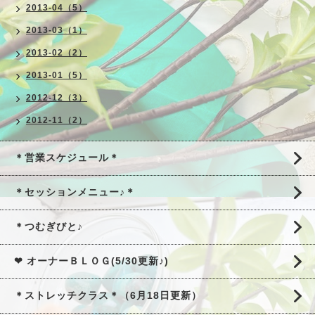
2013-04（5）
2013-03（1）
2013-02（2）
2013-01（5）
2012-12（3）
2012-11（2）
＊営業スケジュール＊
＊セッションメニュー♪＊
＊つむぎびと♪
❤ オーナーＢＬＯＧ(5/30更新♪)
＊ストレッチクラス＊（6月18日更新）