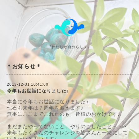
〝わたしが自分らしく〟
＊お知らせ＊
2013-12-31 10:41:00
今年もお世話になりました♪
本当に今年もお世話になりました♪
七石も来年は７周年を迎えます♪
無事にここまでこれたのも、皆様のおかげです♪
まだまだやってないこと、やりのこしたこと・・・
来年もたくさんのチャレンジを皆さんと一緒にして
いきたいと思います♪