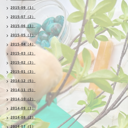
2015-09（1）
2015-07（2）
2015-06（3）
2015-05（3）
2015-04（4）
2015-03（2）
2015-02（3）
2015-01（3）
2014-12（5）
2014-11（5）
2014-10（2）
2014-09（3）
2014-08（2）
2014-07（1）