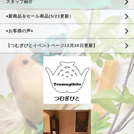
スタッフ紹介
♦新商品＆セール商品(5/23更新）
♦お客様の声♦
【つむぎびとイベントページ12月26日更新】