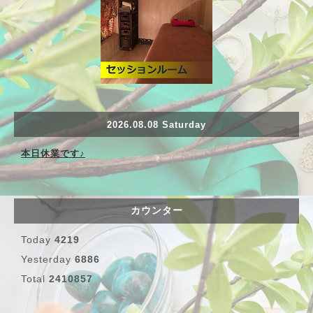
2026.08.08 Saturday
本日休業です♪
カウンター
Today
4219
Yesterday
6886
Total
2410857