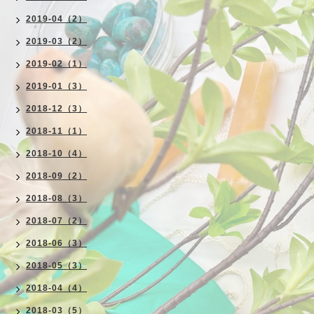
2019-04（2）
2019-03（2）
2019-02（1）
2019-01（3）
2018-12（3）
2018-11（1）
2018-10（4）
2018-09（2）
2018-08（3）
2018-07（2）
2018-06（3）
2018-05（3）
2018-04（4）
2018-03（5）