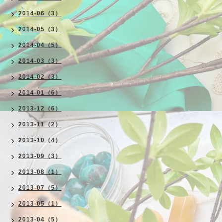
2014-06（3）
2014-05（3）
2014-04（5）
2014-03（3）
2014-02（3）
2014-01（6）
2013-12（6）
2013-11（2）
2013-10（4）
2013-09（3）
2013-08（1）
2013-07（5）
2013-05（1）
2013-04（5）