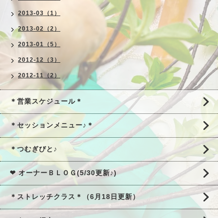
2013-03（1）
2013-02（2）
2013-01（5）
2012-12（3）
2012-11（2）
＊営業スケジュール＊
＊セッションメニュー♪＊
＊つむぎびと♪
❤ オーナーＢＬＯＧ(5/30更新♪)
＊ストレッチクラス＊（6月18日更新）