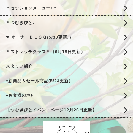
＊セッションメニュー♪＊
＊つむぎびと♪
❤ オーナーＢＬＯＧ(5/30更新♪)
＊ストレッチクラス＊（6月18日更新）
スタッフ紹介
♦新商品＆セール商品(5/23更新）
♦お客様の声♦
【つむぎびとイベントページ12月26日更新】