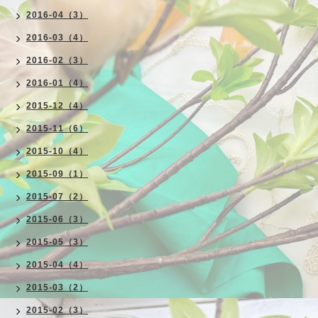
2016-04（3）
2016-03（4）
2016-02（3）
2016-01（4）
2015-12（4）
2015-11（6）
2015-10（4）
2015-09（1）
2015-07（2）
2015-06（3）
2015-05（3）
2015-04（4）
2015-03（2）
2015-02（3）