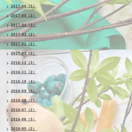
2017-06（1）
2017-05（2）
2017-04（3）
2017-03（2）
2017-02（2）
2017-01（2）
2016-12（3）
2016-11（2）
2016-10（4）
2016-09（5）
2016-08（2）
2016-07（2）
2016-06（3）
2016-05（2）