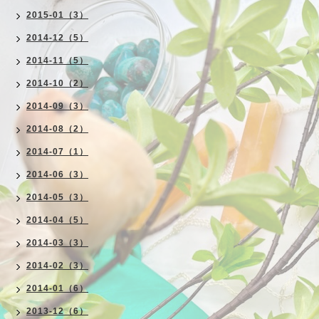
2015-01（3）
2014-12（5）
2014-11（5）
2014-10（2）
2014-09（3）
2014-08（2）
2014-07（1）
2014-06（3）
2014-05（3）
2014-04（5）
2014-03（3）
2014-02（3）
2014-01（6）
2013-12（6）