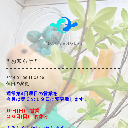
〝わたしが自分らしく〟
＊お知らせ＊
2014-01-06 11:38:00
休日の変更
通常第4日曜日の営業を
今月は第３の１９日に変更致します。
19日(日) 営業
２６日(日) お休み
よろしくお願いいたします♪