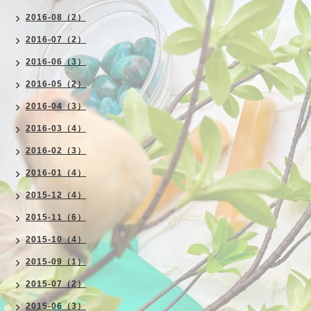
2016-08（2）
2016-07（2）
2016-06（3）
2016-05（2）
2016-04（3）
2016-03（4）
2016-02（3）
2016-01（4）
2015-12（4）
2015-11（6）
2015-10（4）
2015-09（1）
2015-07（2）
2015-06（3）