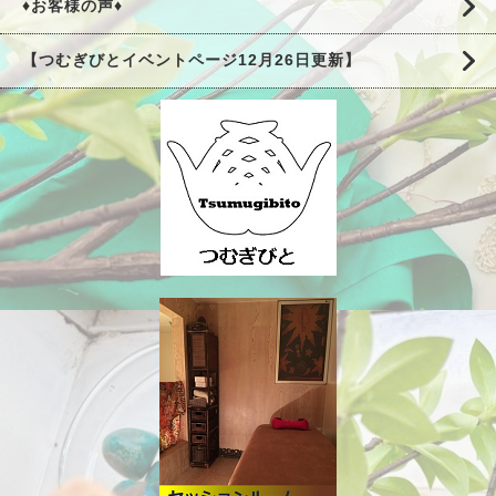
♦お客様の声♦
【つむぎびとイベントページ12月26日更新】