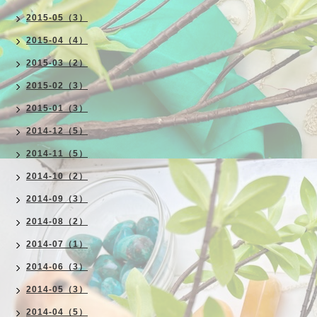
2015-05（3）
2015-04（4）
2015-03（2）
2015-02（3）
2015-01（3）
2014-12（5）
2014-11（5）
2014-10（2）
2014-09（3）
2014-08（2）
2014-07（1）
2014-06（3）
2014-05（3）
2014-04（5）