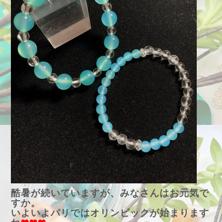
酷暑が続いていますが、みなさんはお元気で
すか。
いよいよパリではオリンピックが始まります