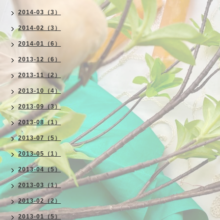
2014-03（3）
2014-02（3）
2014-01（6）
2013-12（6）
2013-11（2）
2013-10（4）
2013-09（3）
2013-08（1）
2013-07（5）
2013-05（1）
2013-04（5）
2013-03（1）
2013-02（2）
2013-01（5）