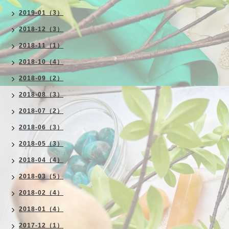
2019-01（3）
2018-12（3）
2018-11（1）
2018-10（4）
2018-09（2）
2018-08（3）
2018-07（2）
2018-06（3）
2018-05（3）
2018-04（4）
2018-03（5）
2018-02（4）
2018-01（4）
2017-12（1）