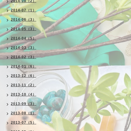
2014-08（2）
2014-07（1）
2014-06（3）
2014-05（3）
2014-04（5）
2014-03（3）
2014-02（3）
2014-01（6）
2013-12（6）
2013-11（2）
2013-10（4）
2013-09（3）
2013-08（1）
2013-07（5）