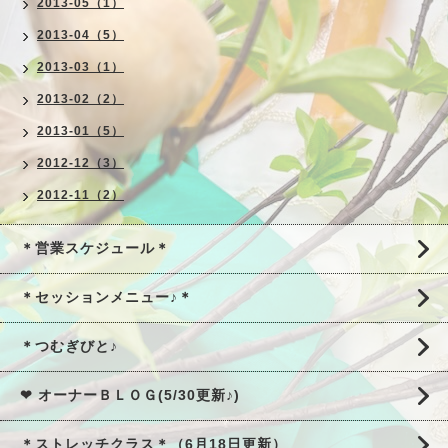
2013-05（1）
2013-04（5）
2013-03（1）
2013-02（2）
2013-01（5）
2012-12（3）
2012-11（2）
＊営業スケジュール＊
＊セッションメニュー♪＊
＊つむぎびと♪
❤ オーナーＢＬＯＧ(5/30更新♪)
＊ストレッチクラス＊（6月18日更新）