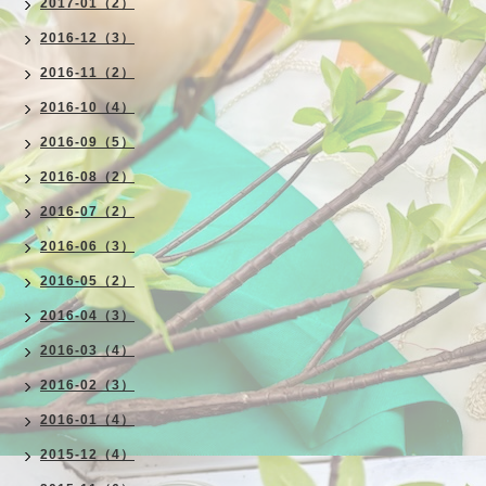
2017-01（2）
2016-12（3）
2016-11（2）
2016-10（4）
2016-09（5）
2016-08（2）
2016-07（2）
2016-06（3）
2016-05（2）
2016-04（3）
2016-03（4）
2016-02（3）
2016-01（4）
2015-12（4）