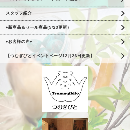
スタッフ紹介
♦新商品＆セール商品(5/23更新）
♦お客様の声♦
【つむぎびとイベントページ12月26日更新】