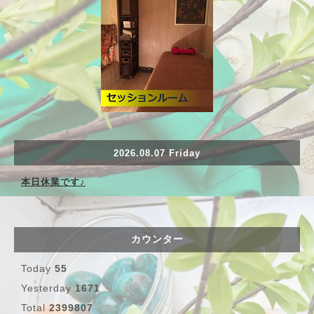
2026.08.07 Friday
本日休業です♪
カウンター
Today
55
Yesterday
1671
Total
2399807