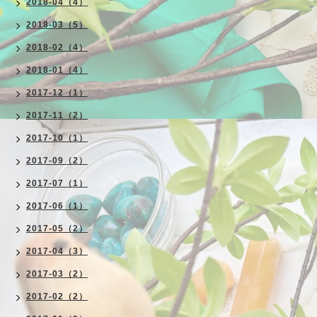
2018-04（4）
2018-03（5）
2018-02（4）
2018-01（4）
2017-12（1）
2017-11（2）
2017-10（1）
2017-09（2）
2017-07（1）
2017-06（1）
2017-05（2）
2017-04（3）
2017-03（2）
2017-02（2）