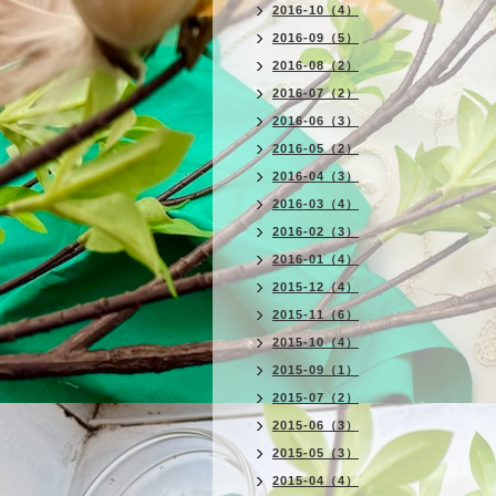
2016-10（4）
2016-09（5）
2016-08（2）
2016-07（2）
2016-06（3）
2016-05（2）
2016-04（3）
2016-03（4）
2016-02（3）
2016-01（4）
2015-12（4）
2015-11（6）
2015-10（4）
2015-09（1）
2015-07（2）
2015-06（3）
2015-05（3）
2015-04（4）