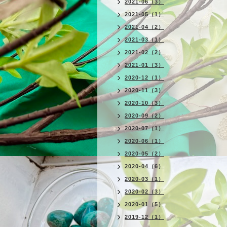
2021-06（3）
2021-05（1）
2021-04（2）
2021-03（1）
2021-02（2）
2021-01（3）
2020-12（1）
2020-11（3）
2020-10（3）
2020-09（2）
2020-07（1）
2020-06（1）
2020-05（2）
2020-04（6）
2020-03（1）
2020-02（3）
2020-01（5）
2019-12（1）