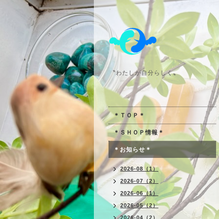
〝わたしが自分らしく〟
＊ＴＯＰ＊
＊ＳＨＯＰ情報＊
＊お知らせ＊
2026-08（1）
2026-07（2）
2026-06（1）
2026-05（2）
2026-04（2）