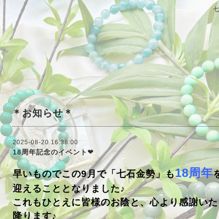
＊お知らせ＊
2025-08-20 16:38:00
18周年記念のイベント❤
18周年
早いものでこの9月で「七石金勢」も
迎えることとなりました♪
これもひとえに皆様のお陰と、心より感謝いた
降ります♪