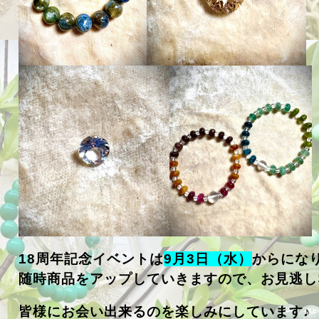
18周年記念イベントは
9月3日（水）
からにな
随時商品をアップしていきますので、お見逃し
皆様にお会い出来るのを楽しみにしています♪