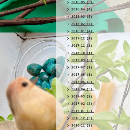
2018-05（3）
2018-04（4）
2018-03（5）
2018-02（4）
2018-01（4）
2017-12（1）
2017-11（2）
2017-10（1）
2017-09（2）
2017-07（1）
2017-06（1）
2017-05（2）
2017-04（3）
2017-03（2）
2017-02（2）
2017-01（2）
2016-12（3）
2016-11（2）