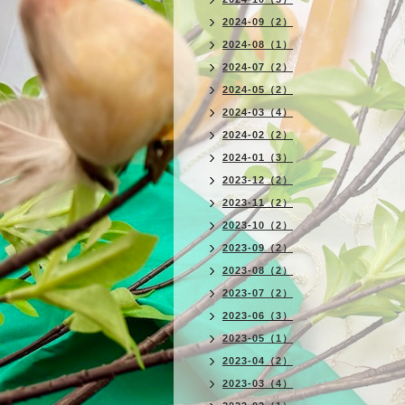
2024-09（2）
2024-08（1）
2024-07（2）
2024-05（2）
2024-03（4）
2024-02（2）
2024-01（3）
2023-12（2）
2023-11（2）
2023-10（2）
2023-09（2）
2023-08（2）
2023-07（2）
2023-06（3）
2023-05（1）
2023-04（2）
2023-03（4）