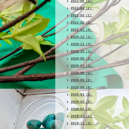
2021-05（1）
2021-04（2）
2021-03（1）
2021-02（2）
2021-01（3）
2020-12（1）
2020-11（3）
2020-10（3）
2020-09（2）
2020-07（1）
2020-06（1）
2020-05（2）
2020-04（6）
2020-03（1）
2020-02（3）
2020-01（5）
2019-12（1）
2019-11（3）