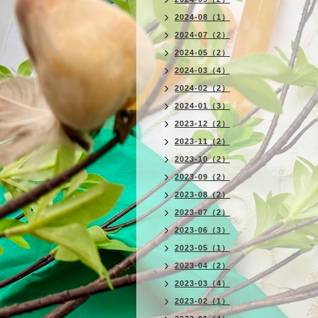
2024-08（1）
2024-07（2）
2024-05（2）
2024-03（4）
2024-02（2）
2024-01（3）
2023-12（2）
2023-11（2）
2023-10（2）
2023-09（2）
2023-08（2）
2023-07（2）
2023-06（3）
2023-05（1）
2023-04（2）
2023-03（4）
2023-02（1）