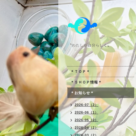
〝わたしが自分らしく〟
＊ＴＯＰ＊
＊ＳＨＯＰ情報＊
＊お知らせ＊
2026-07（2）
2026-06（1）
2026-05（2）
2026-04（2）
2026-03（2）