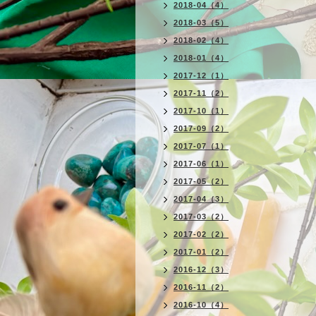
2018-04（4）
2018-03（5）
2018-02（4）
2018-01（4）
2017-12（1）
2017-11（2）
2017-10（1）
2017-09（2）
2017-07（1）
2017-06（1）
2017-05（2）
2017-04（3）
2017-03（2）
2017-02（2）
2017-01（2）
2016-12（3）
2016-11（2）
2016-10（4）