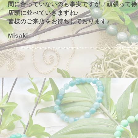
間に合っていないのも事実ですが、頑張って徐
店頭に並べていきますね♪
皆様のご来店をお待ちしております♪
Misaki