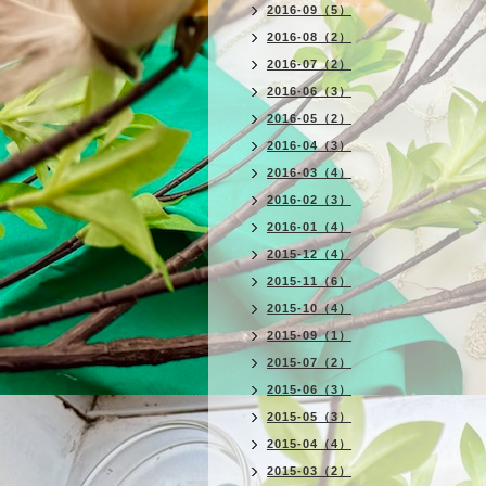
2016-09（5）
2016-08（2）
2016-07（2）
2016-06（3）
2016-05（2）
2016-04（3）
2016-03（4）
2016-02（3）
2016-01（4）
2015-12（4）
2015-11（6）
2015-10（4）
2015-09（1）
2015-07（2）
2015-06（3）
2015-05（3）
2015-04（4）
2015-03（2）