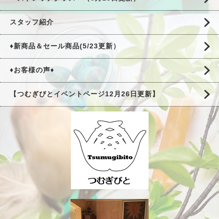
スタッフ紹介
♦新商品＆セール商品(5/23更新）
♦お客様の声♦
【つむぎびとイベントページ12月26日更新】