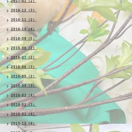
2017-01（2）
2016-12（3）
2016-11（2）
2016-10（4）
2016-09（5）
2016-08（2）
2016-07（2）
2016-06（3）
2016-05（2）
2016-04（3）
2016-03（4）
2016-02（3）
2016-01（4）
2015-12（4）