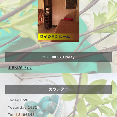
2026.08.07 Friday
本日休業です♪
カウンター
Today
6593
Yesterday
1671
Total
2406345