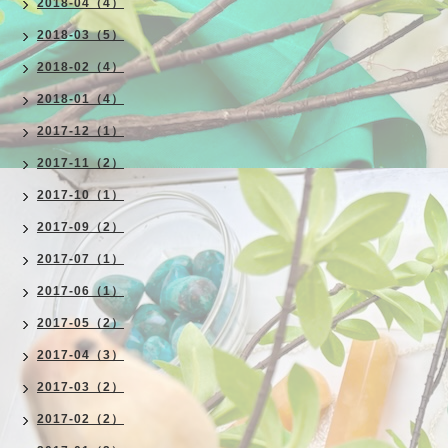
2018-04（4）
2018-03（5）
2018-02（4）
2018-01（4）
2017-12（1）
2017-11（2）
2017-10（1）
2017-09（2）
2017-07（1）
2017-06（1）
2017-05（2）
2017-04（3）
2017-03（2）
2017-02（2）