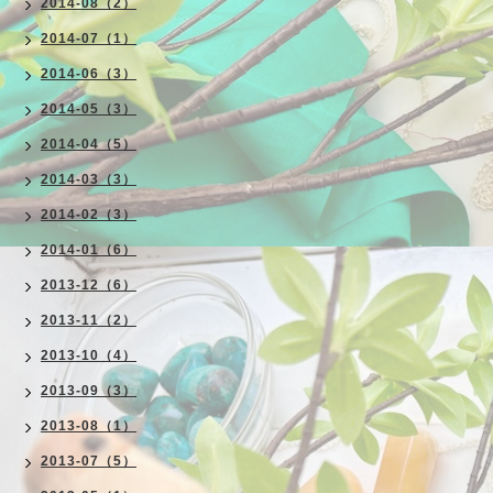
2014-08（2）
2014-07（1）
2014-06（3）
2014-05（3）
2014-04（5）
2014-03（3）
2014-02（3）
2014-01（6）
2013-12（6）
2013-11（2）
2013-10（4）
2013-09（3）
2013-08（1）
2013-07（5）