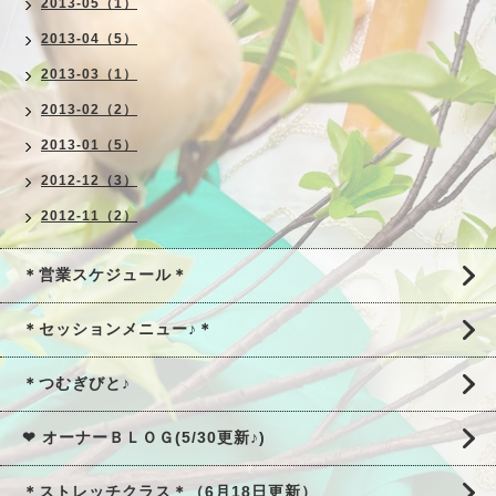
2013-05（1）
2013-04（5）
2013-03（1）
2013-02（2）
2013-01（5）
2012-12（3）
2012-11（2）
＊営業スケジュール＊
＊セッションメニュー♪＊
＊つむぎびと♪
❤ オーナーＢＬＯＧ(5/30更新♪)
＊ストレッチクラス＊（6月18日更新）