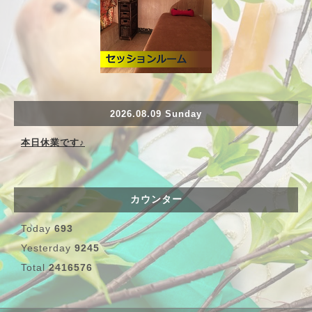
2026.08.09 Sunday
本日休業です♪
カウンター
Today
693
Yesterday
9245
Total
2416576