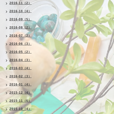
2016-11（2）
2016-10（4）
2016-09（5）
2016-08（2）
2016-07（2）
2016-06（3）
2016-05（2）
2016-04（3）
2016-03（4）
2016-02（3）
2016-01（4）
2015-12（4）
2015-11（6）
2015-10（4）