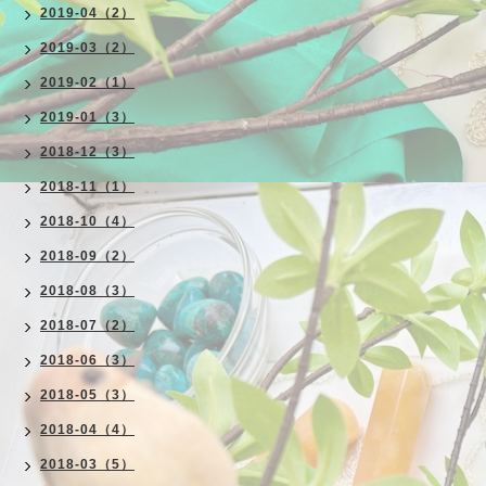
2019-04（2）
2019-03（2）
2019-02（1）
2019-01（3）
2018-12（3）
2018-11（1）
2018-10（4）
2018-09（2）
2018-08（3）
2018-07（2）
2018-06（3）
2018-05（3）
2018-04（4）
2018-03（5）