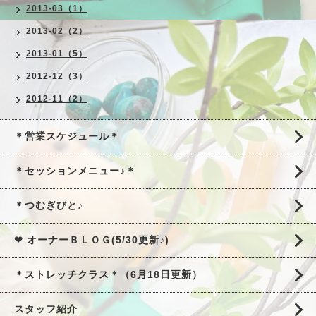
2013-03（1）
2013-02（2）
2013-01（5）
2012-12（3）
2012-11（2）
＊営業スケジュール＊
＊セッションメニュー♪＊
＊つむぎびと♪
❤ オーナーＢＬＯＧ(5/30更新♪)
＊ストレッチクラス＊（6月18日更新）
スタッフ紹介