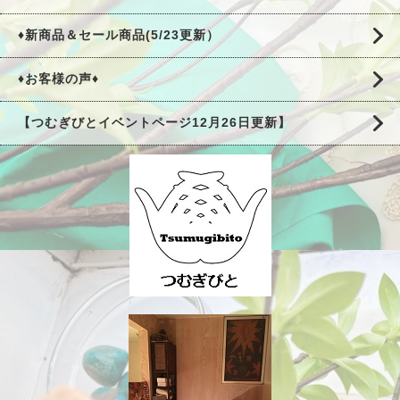
♦新商品＆セール商品(5/23更新）
♦お客様の声♦
【つむぎびとイベントページ12月26日更新】