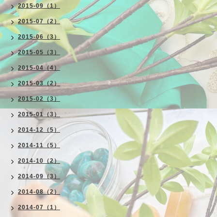
2015-09（1）
2015-07（2）
2015-06（3）
2015-05（3）
2015-04（4）
2015-03（2）
2015-02（3）
2015-01（3）
2014-12（5）
2014-11（5）
2014-10（2）
2014-09（3）
2014-08（2）
2014-07（1）