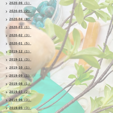
2020-06（1）
2020-05（2）
2020-04（6）
2020-03（1）
2020-02（3）
2020-01（5）
2019-12（1）
2019-11（3）
2019-10（1）
2019-09（1）
2019-08（1）
2019-07（2）
2019-06（3）
2019-05（3）