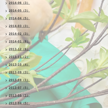
2014-06（3）
2014-05（3）
2014-04（5）
2014-03（3）
2014-02（3）
2014-01（6）
2013-12（6）
2013-11（2）
2013-10（4）
2013-09（3）
2013-08（1）
2013-07（5）
2013-05（1）
2013-04（5）