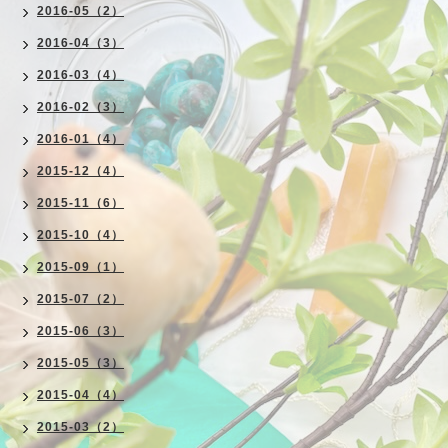
2016-05（2）
2016-04（3）
2016-03（4）
2016-02（3）
2016-01（4）
2015-12（4）
2015-11（6）
2015-10（4）
2015-09（1）
2015-07（2）
2015-06（3）
2015-05（3）
2015-04（4）
2015-03（2）