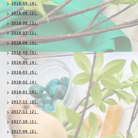
2018-10（4）
2018-09（2）
2018-08（3）
2018-07（2）
2018-06（3）
2018-05（3）
2018-04（4）
2018-03（5）
2018-02（4）
2018-01（4）
2017-12（1）
2017-11（2）
2017-10（1）
2017-09（2）