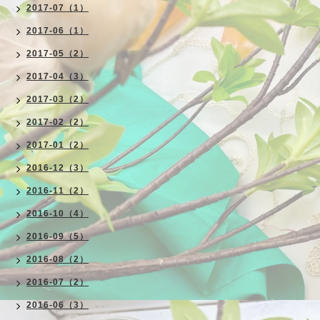
2017-07（1）
2017-06（1）
2017-05（2）
2017-04（3）
2017-03（2）
2017-02（2）
2017-01（2）
2016-12（3）
2016-11（2）
2016-10（4）
2016-09（5）
2016-08（2）
2016-07（2）
2016-06（3）