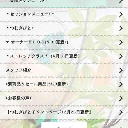
＊営業スケジュール＊
＊セッションメニュー♪＊
＊つむぎびと♪
❤ オーナーＢＬＯＧ(5/30更新♪)
＊ストレッチクラス＊（6月18日更新）
スタッフ紹介
♦新商品＆セール商品(5/23更新）
♦お客様の声♦
【つむぎびとイベントページ12月26日更新】