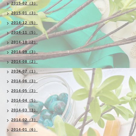
2015-02（3）
2015-01（3）
2014-12（5）
2014-11（5）
2014-10（2）
2014-09（3）
2014-08（2）
2014-07（1）
2014-06（3）
2014-05（3）
2014-04（5）
2014-03（3）
2014-02（3）
2014-01（6）