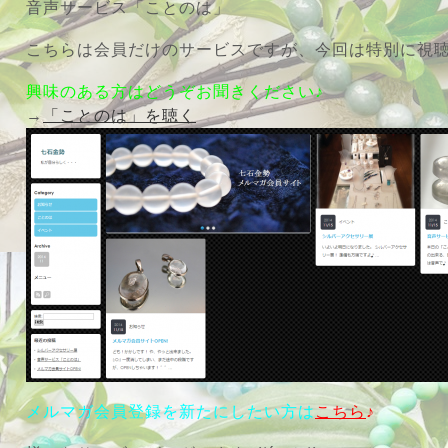
音声サービス「ことのは」
こちらは会員だけのサービスですが、今回は特別に視
興味のある方はどうぞお聞きください♪
→
「ことのは」を聴く
メルマガ会員登録を新たにしたい方は
こちら
♪