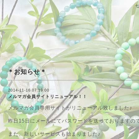
＊お知らせ＊
2014-11-16 07:19:00
メルマガ会員サイトリニューアル！！
メルマガ会員専用サイトがリニューアル致しました♪
昨日15日にメールにてパスワードを送っておりますの
また、新しいサービスも始まりました♪