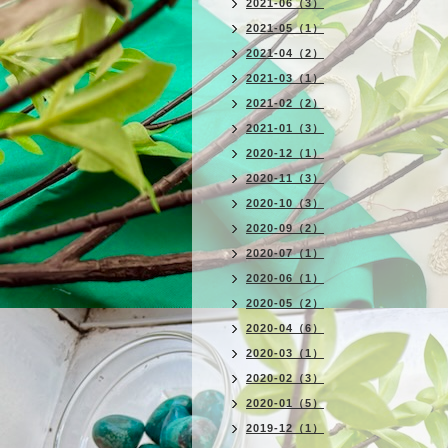
2021-06（3）
2021-05（1）
2021-04（2）
2021-03（1）
2021-02（2）
2021-01（3）
2020-12（1）
2020-11（3）
2020-10（3）
2020-09（2）
2020-07（1）
2020-06（1）
2020-05（2）
2020-04（6）
2020-03（1）
2020-02（3）
2020-01（5）
2019-12（1）