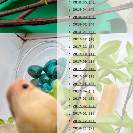
2018-05（3）
2018-04（4）
2018-03（5）
2018-02（4）
2018-01（4）
2017-12（1）
2017-11（2）
2017-10（1）
2017-09（2）
2017-07（1）
2017-06（1）
2017-05（2）
2017-04（3）
2017-03（2）
2017-02（2）
2017-01（2）
2016-12（3）
2016-11（2）