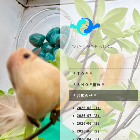
〝わたしが自分らしく〟
＊ＴＯＰ＊
＊ＳＨＯＰ情報＊
＊お知らせ＊
2026-08（1）
2026-07（2）
2026-06（1）
2026-05（2）
2026-04（2）