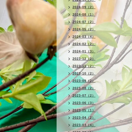
2024-09（2）
2024-08（1）
2024-07（2）
2024-05（2）
2024-03（4）
2024-02（2）
2024-01（3）
2023-12（2）
2023-11（2）
2023-10（2）
2023-09（2）
2023-08（2）
2023-07（2）
2023-06（3）
2023-05（1）
2023-04（2）
2023-03（4）