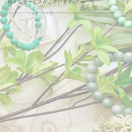
様々なサービスがございます♪(*´ω｀*)