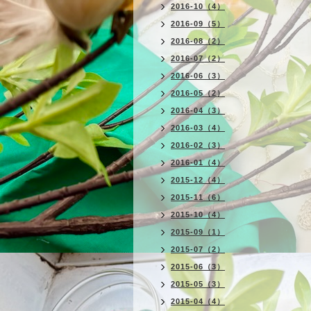
2016-10（4）
2016-09（5）
2016-08（2）
2016-07（2）
2016-06（3）
2016-05（2）
2016-04（3）
2016-03（4）
2016-02（3）
2016-01（4）
2015-12（4）
2015-11（6）
2015-10（4）
2015-09（1）
2015-07（2）
2015-06（3）
2015-05（3）
2015-04（4）