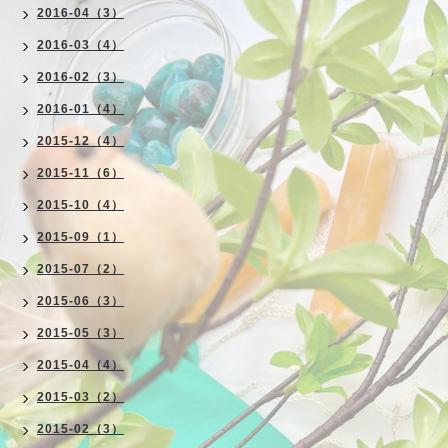
2016-04（3）
2016-03（4）
2016-02（3）
2016-01（4）
2015-12（4）
2015-11（6）
2015-10（4）
2015-09（1）
2015-07（2）
2015-06（3）
2015-05（3）
2015-04（4）
2015-03（2）
2015-02（3）