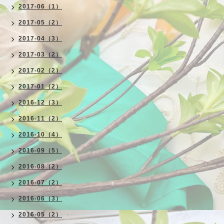
2017-06（1）
2017-05（2）
2017-04（3）
2017-03（2）
2017-02（2）
2017-01（2）
2016-12（3）
2016-11（2）
2016-10（4）
2016-09（5）
2016-08（2）
2016-07（2）
2016-06（3）
2016-05（2）