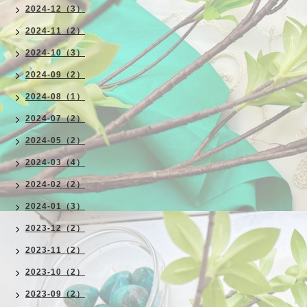
2024-12（3）
2024-11（2）
2024-10（3）
2024-09（2）
2024-08（1）
2024-07（2）
2024-05（2）
2024-03（4）
2024-02（2）
2024-01（3）
2023-12（2）
2023-11（2）
2023-10（2）
2023-09（2）