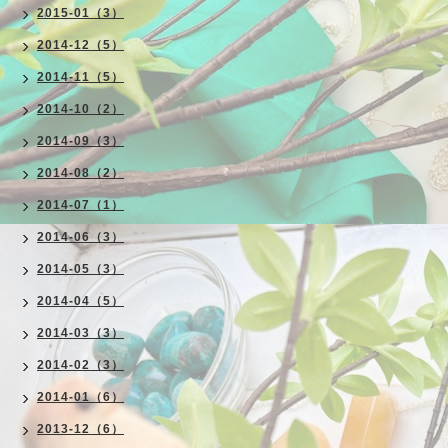
2015-01（3）
2014-12（5）
2014-11（5）
2014-10（2）
2014-09（3）
2014-08（2）
2014-07（1）
2014-06（3）
2014-05（3）
2014-04（5）
2014-03（3）
2014-02（3）
2014-01（6）
2013-12（6）