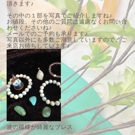
頂きます♪
その中の１部を写真でご紹介しますね♪
お値段、その他のご質問は遠慮なくお問い合
わせくださいね♪
メールでのご予約も承ります♪
写真以外にも多数ご用意していますので、ご
来店お待ちしています♪
波の模様が綺麗なブレス