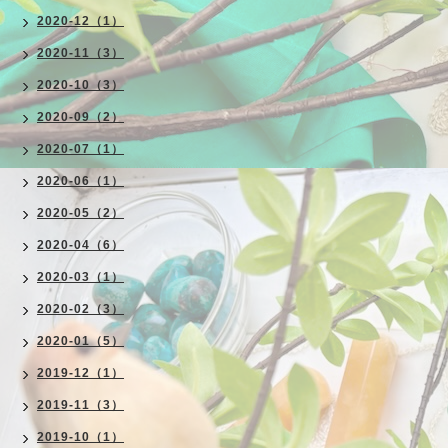
2020-12（1）
2020-11（3）
2020-10（3）
2020-09（2）
2020-07（1）
2020-06（1）
2020-05（2）
2020-04（6）
2020-03（1）
2020-02（3）
2020-01（5）
2019-12（1）
2019-11（3）
2019-10（1）