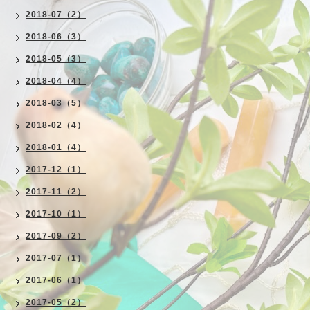
2018-07（2）
2018-06（3）
2018-05（3）
2018-04（4）
2018-03（5）
2018-02（4）
2018-01（4）
2017-12（1）
2017-11（2）
2017-10（1）
2017-09（2）
2017-07（1）
2017-06（1）
2017-05（2）