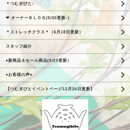
＊つむぎびと♪
❤ オーナーＢＬＯＧ(5/30更新♪)
＊ストレッチクラス＊（6月18日更新）
スタッフ紹介
♦新商品＆セール商品(5/23更新）
♦お客様の声♦
【つむぎびとイベントページ12月26日更新】