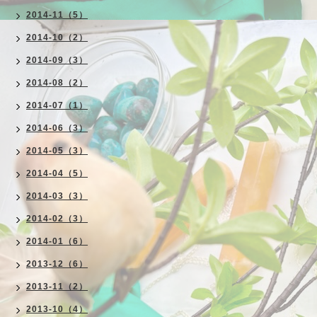
2014-11（5）
2014-10（2）
2014-09（3）
2014-08（2）
2014-07（1）
2014-06（3）
2014-05（3）
2014-04（5）
2014-03（3）
2014-02（3）
2014-01（6）
2013-12（6）
2013-11（2）
2013-10（4）