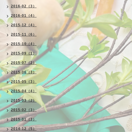
2016-02（3）
2016-01（4）
2015-12（4）
2015-11（6）
2015-10（4）
2015-09（1）
2015-07（2）
2015-06（3）
2015-05（3）
2015-04（4）
2015-03（2）
2015-02（3）
2015-01（3）
2014-12（5）