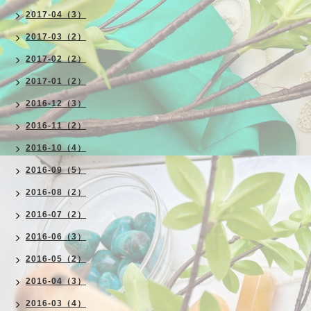
2017-04（3）
2017-03（2）
2017-02（2）
2017-01（2）
2016-12（3）
2016-11（2）
2016-10（4）
2016-09（5）
2016-08（2）
2016-07（2）
2016-06（3）
2016-05（2）
2016-04（3）
2016-03（4）