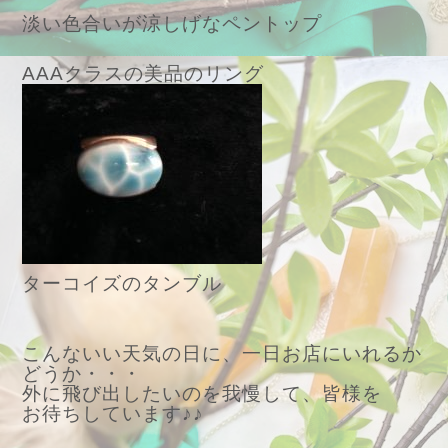
淡い色合いが涼しげなペントップ
AAAクラスの美品のリング
ターコイズのタンブル
こんないい天気の日に、一日お店にいれるか
どうか・・・
外に飛び出したいのを我慢して、皆様を
お待ちしています♪♪