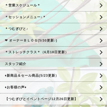
＊営業スケジュール＊
＊セッションメニュー♪＊
＊つむぎびと♪
❤ オーナーＢＬＯＧ(5/30更新♪)
＊ストレッチクラス＊（6月18日更新）
スタッフ紹介
♦新商品＆セール商品(5/23更新）
♦お客様の声♦
【つむぎびとイベントページ12月26日更新】