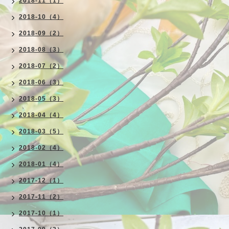
2018-11（1）
2018-10（4）
2018-09（2）
2018-08（3）
2018-07（2）
2018-06（3）
2018-05（3）
2018-04（4）
2018-03（5）
2018-02（4）
2018-01（4）
2017-12（1）
2017-11（2）
2017-10（1）