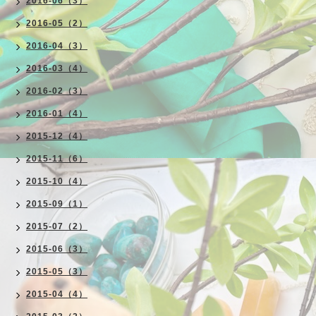
2016-06（3）
2016-05（2）
2016-04（3）
2016-03（4）
2016-02（3）
2016-01（4）
2015-12（4）
2015-11（6）
2015-10（4）
2015-09（1）
2015-07（2）
2015-06（3）
2015-05（3）
2015-04（4）