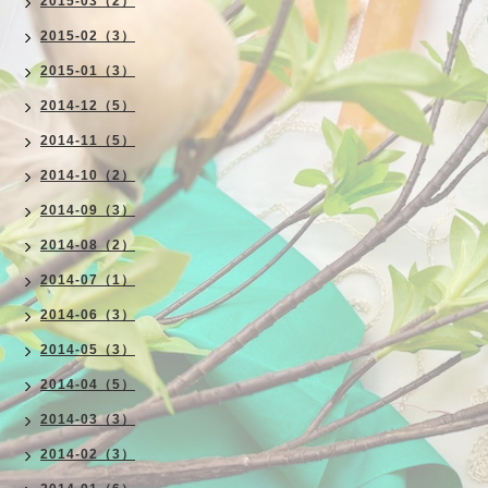
2015-03（2）
2015-02（3）
2015-01（3）
2014-12（5）
2014-11（5）
2014-10（2）
2014-09（3）
2014-08（2）
2014-07（1）
2014-06（3）
2014-05（3）
2014-04（5）
2014-03（3）
2014-02（3）