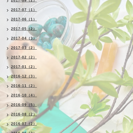
2017-09（2）
2017-07（1）
2017-06（1）
2017-05（2）
2017-04（3）
2017-03（2）
2017-02（2）
2017-01（2）
2016-12（3）
2016-11（2）
2016-10（4）
2016-09（5）
2016-08（2）
2016-07（2）