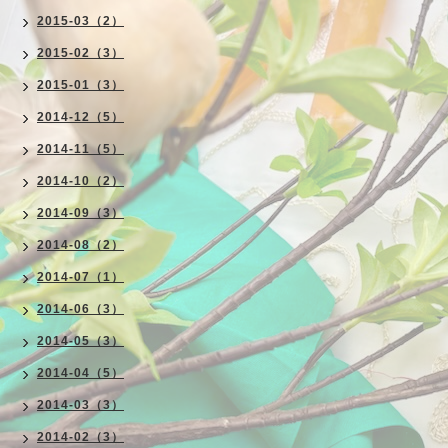
2015-03（2）
2015-02（3）
2015-01（3）
2014-12（5）
2014-11（5）
2014-10（2）
2014-09（3）
2014-08（2）
2014-07（1）
2014-06（3）
2014-05（3）
2014-04（5）
2014-03（3）
2014-02（3）