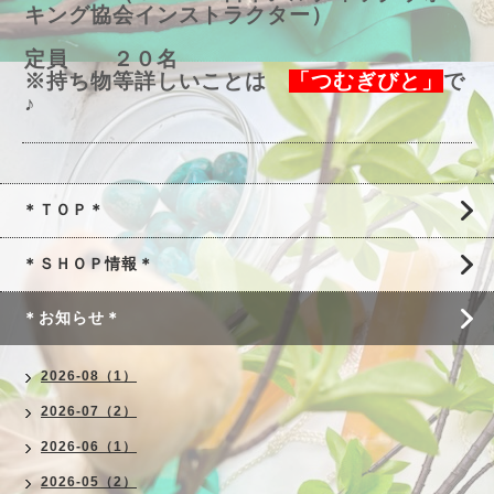
キング協会インストラクター）
定員 ２０名
※持ち物等詳しいことは
「つむぎびと」
で
♪
＊ＴＯＰ＊
＊ＳＨＯＰ情報＊
＊お知らせ＊
2026-08（1）
2026-07（2）
2026-06（1）
2026-05（2）