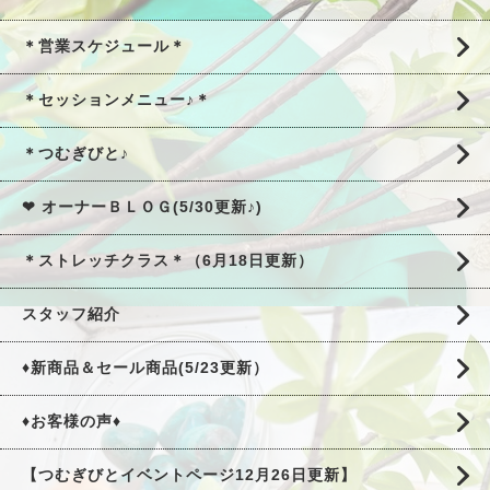
＊営業スケジュール＊
＊セッションメニュー♪＊
＊つむぎびと♪
❤ オーナーＢＬＯＧ(5/30更新♪)
＊ストレッチクラス＊（6月18日更新）
スタッフ紹介
♦新商品＆セール商品(5/23更新）
♦お客様の声♦
【つむぎびとイベントページ12月26日更新】