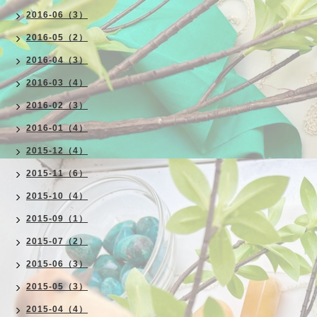
2016-06（3）
2016-05（2）
2016-04（3）
2016-03（4）
2016-02（3）
2016-01（4）
2015-12（4）
2015-11（6）
2015-10（4）
2015-09（1）
2015-07（2）
2015-06（3）
2015-05（3）
2015-04（4）