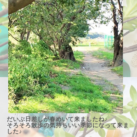
だいぶ日差しが春めいて来ましたね♪
そろそろ散歩の気持ちいい季節になって来ま
した♪