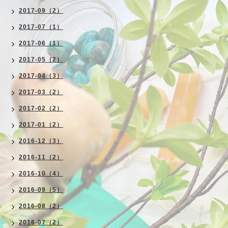
2017-09（2）
2017-07（1）
2017-06（1）
2017-05（2）
2017-04（3）
2017-03（2）
2017-02（2）
2017-01（2）
2016-12（3）
2016-11（2）
2016-10（4）
2016-09（5）
2016-08（2）
2016-07（2）