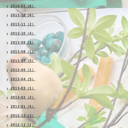
2014-01（6）
2013-12（6）
2013-11（2）
2013-10（4）
2013-09（3）
2013-08（1）
2013-07（5）
2013-05（1）
2013-04（5）
2013-03（1）
2013-02（2）
2013-01（5）
2012-12（3）
2012-11（2）