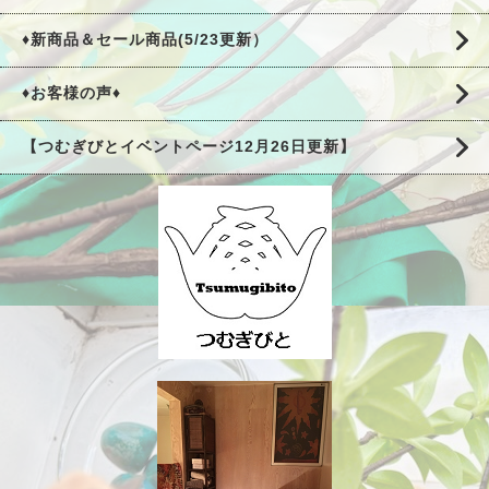
♦新商品＆セール商品(5/23更新）
♦お客様の声♦
【つむぎびとイベントページ12月26日更新】