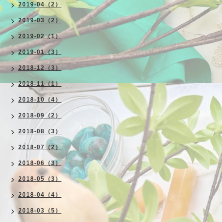
2019-04（2）
2019-03（2）
2019-02（1）
2019-01（3）
2018-12（3）
2018-11（1）
2018-10（4）
2018-09（2）
2018-08（3）
2018-07（2）
2018-06（3）
2018-05（3）
2018-04（4）
2018-03（5）