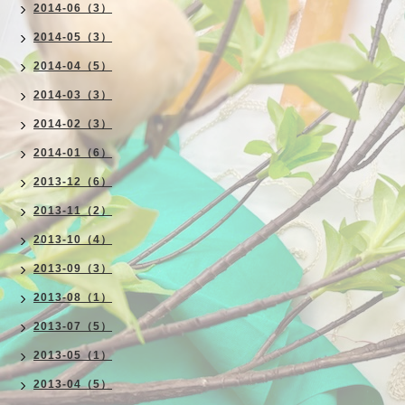
2014-06（3）
2014-05（3）
2014-04（5）
2014-03（3）
2014-02（3）
2014-01（6）
2013-12（6）
2013-11（2）
2013-10（4）
2013-09（3）
2013-08（1）
2013-07（5）
2013-05（1）
2013-04（5）