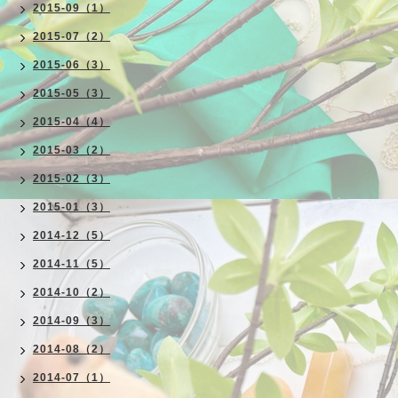
2015-09（1）
2015-07（2）
2015-06（3）
2015-05（3）
2015-04（4）
2015-03（2）
2015-02（3）
2015-01（3）
2014-12（5）
2014-11（5）
2014-10（2）
2014-09（3）
2014-08（2）
2014-07（1）