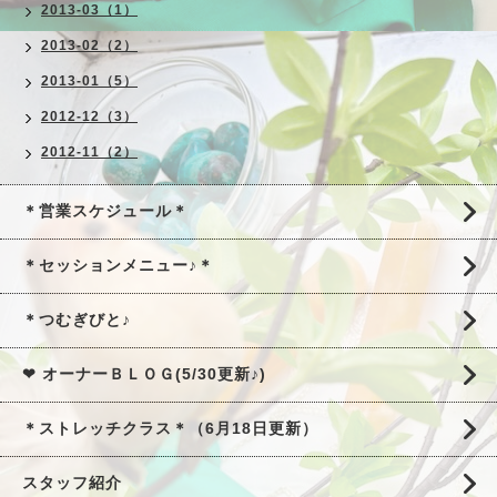
2013-03（1）
2013-02（2）
2013-01（5）
2012-12（3）
2012-11（2）
＊営業スケジュール＊
＊セッションメニュー♪＊
＊つむぎびと♪
❤ オーナーＢＬＯＧ(5/30更新♪)
＊ストレッチクラス＊（6月18日更新）
スタッフ紹介