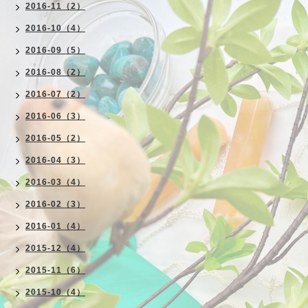
2016-11（2）
2016-10（4）
2016-09（5）
2016-08（2）
2016-07（2）
2016-06（3）
2016-05（2）
2016-04（3）
2016-03（4）
2016-02（3）
2016-01（4）
2015-12（4）
2015-11（6）
2015-10（4）